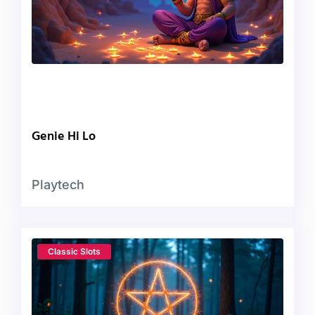
Genie Hi Lo
Playtech
Classic Slots