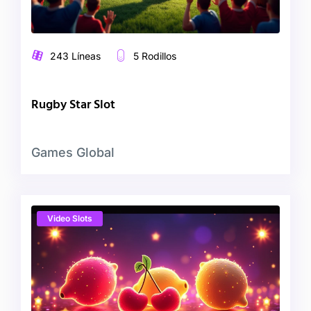
243 Líneas
5 Rodillos
Rugby Star Slot
Games Global
Video Slots