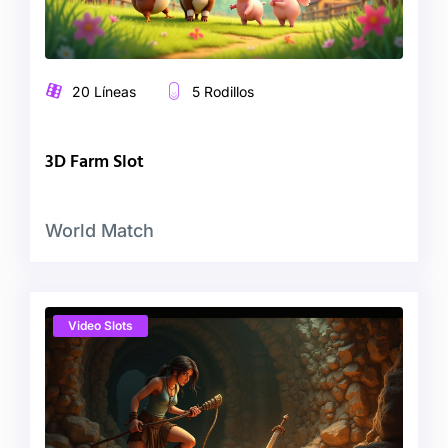
20 Líneas
5 Rodillos
3D Farm Slot
World Match
Video Slots