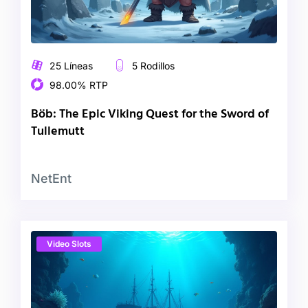
25 Líneas
5 Rodillos
98.00% RTP
Böb: The Epic Viking Quest for the Sword of
Tullemutt
NetEnt
Video Slots