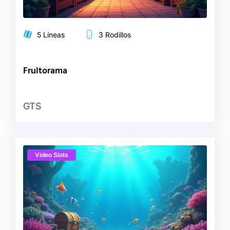
5 Líneas
3 Rodillos
Fruitorama
GTS
Video Slots