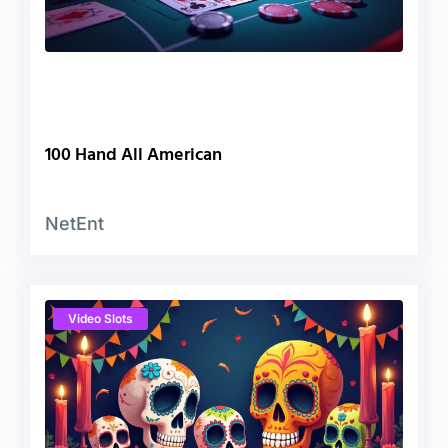
100 Hand All American
NetEnt
Video Slots