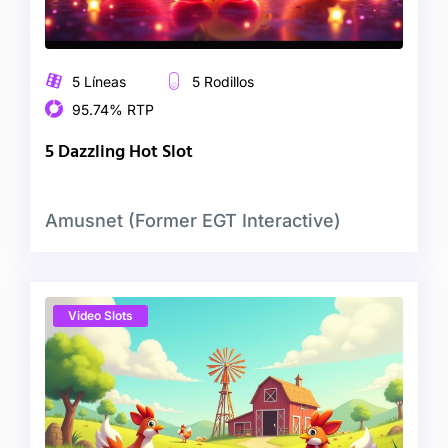
5 Líneas
5 Rodillos
95.74% RTP
5 Dazzling Hot Slot
Amusnet (Former EGT Interactive)
Video Slots