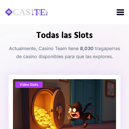
Todas las Slots
Actualmente, Casino Team tiene
8,030
tragaperras
de casino disponibles para que las explores.
Video Slots