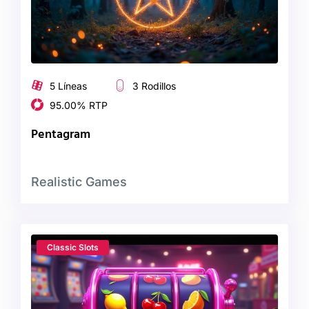
5 Líneas
3 Rodillos
95.00% RTP
Pentagram
Realistic Games
Classic Slots