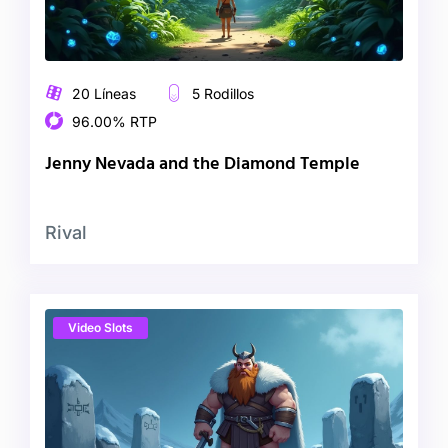
20 Líneas
5 Rodillos
96.00% RTP
Jenny Nevada and the Diamond Temple
Rival
Video Slots