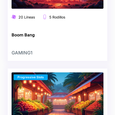
20 Líneas
5 Rodillos
Boom Bang
GAMING1
Progressive Slots