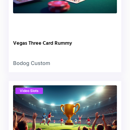
Vegas Three Card Rummy
Bodog Custom
Video Slots