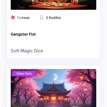
1 Líneas
3 Rodillos
Gangster Fist
Soft Magic Dice
Video Slots