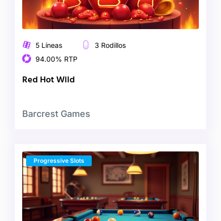
5 Líneas
3 Rodillos
94.00% RTP
Red Hot Wild
Barcrest Games
Progressive Slots