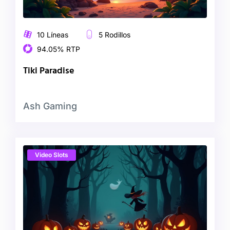
10 Líneas
5 Rodillos
94.05% RTP
Tiki Paradise
Ash Gaming
Video Slots