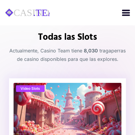
Todas las Slots
Actualmente, Casino Team tiene
8,030
tragaperras
de casino disponibles para que las explores.
Video Slots