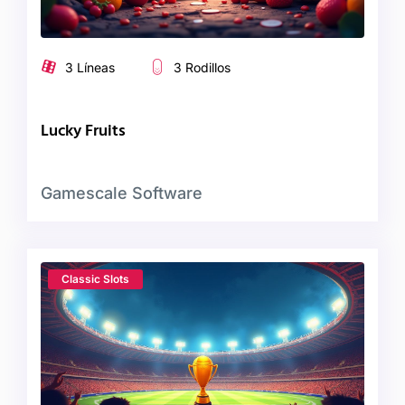
3 Líneas
3 Rodillos
Lucky Fruits
Gamescale Software
Classic Slots