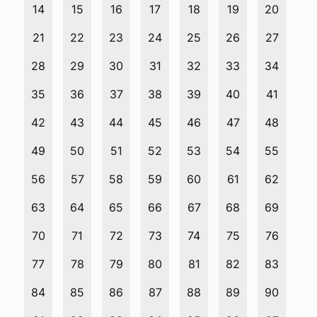
14
15
16
17
18
19
20
21
22
23
24
25
26
27
28
29
30
31
32
33
34
35
36
37
38
39
40
41
42
43
44
45
46
47
48
49
50
51
52
53
54
55
56
57
58
59
60
61
62
63
64
65
66
67
68
69
70
71
72
73
74
75
76
77
78
79
80
81
82
83
84
85
86
87
88
89
90