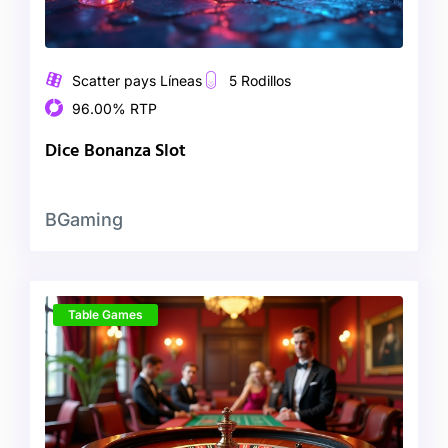
Scatter pays Líneas
5 Rodillos
96.00% RTP
Dice Bonanza Slot
BGaming
Table Games