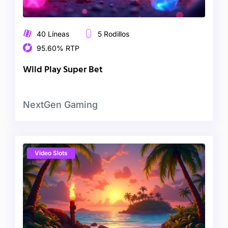
40 Líneas
5 Rodillos
95.60% RTP
Wild Play Super Bet
NextGen Gaming
Video Slots