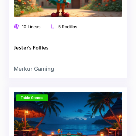
10 Líneas
5 Rodillos
Jester's Follies
Merkur Gaming
Table Games