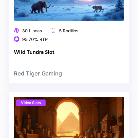
30 Líneas
5 Rodillos
95.70% RTP
Wild Tundra Slot
Red Tiger Gaming
Video Slots