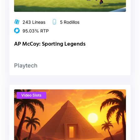
243 Líneas
5 Rodillos
95.03% RTP
AP McCoy: Sporting Legends
Playtech
Video Slots