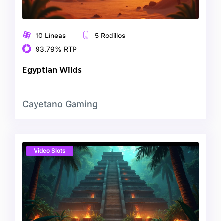
10 Líneas
5 Rodillos
93.79% RTP
Egyptian Wilds
Cayetano Gaming
Video Slots