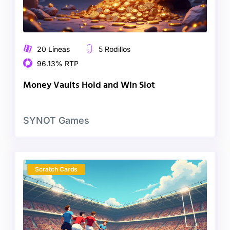
20 Líneas
5 Rodillos
96.13% RTP
Money Vaults Hold and Win Slot
SYNOT Games
Scratch Cards