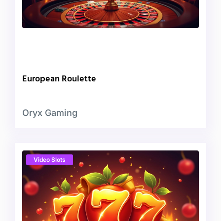
European Roulette
Oryx Gaming
Video Slots