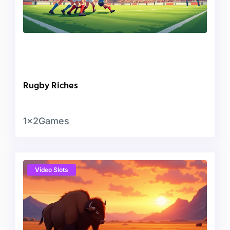
Rugby Riches
1x2Games
Video Slots