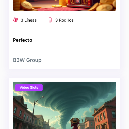
3 Líneas
3 Rodillos
Perfecto
B3W Group
Video Slots