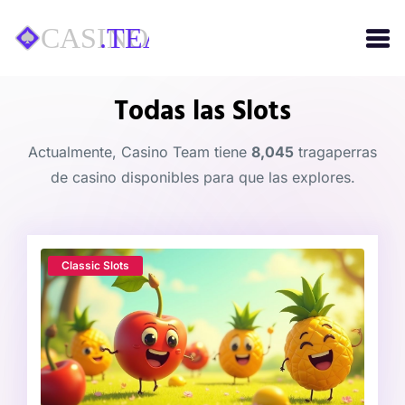
Todas las Slots
Actualmente, Casino Team tiene
8,045
tragaperras
de casino disponibles para que las explores.
Classic Slots