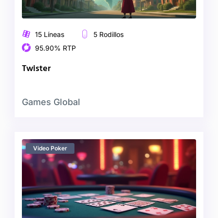
15 Líneas
5 Rodillos
95.90% RTP
Twister
Games Global
Video Poker