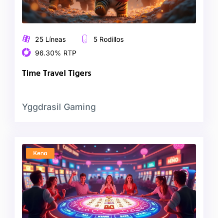
25 Líneas
5 Rodillos
96.30% RTP
Time Travel Tigers
Yggdrasil Gaming
Keno