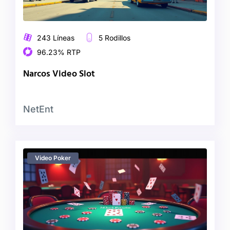
243 Líneas
5 Rodillos
96.23% RTP
Narcos Video Slot
NetEnt
Video Poker