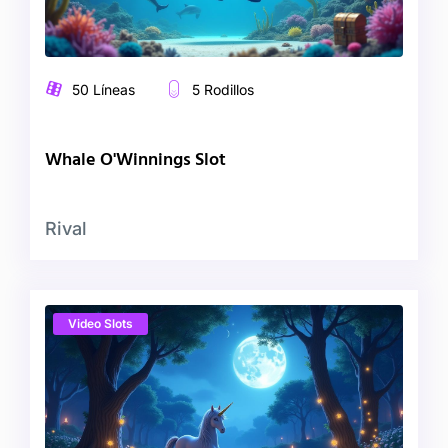
50 Líneas
5 Rodillos
Whale O'Winnings Slot
Rival
Video Slots