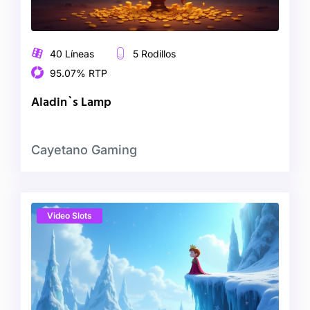
40 Líneas
5 Rodillos
95.07% RTP
Aladin`s Lamp
Cayetano Gaming
Video Slots