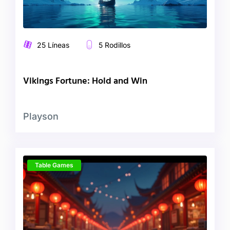
25 Líneas
5 Rodillos
Vikings Fortune: Hold and Win
Playson
Table Games