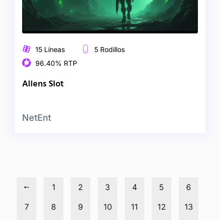
15 Líneas
5 Rodillos
96.40% RTP
Aliens Slot
NetEnt
1
2
3
4
5
6
7
8
9
10
11
12
13