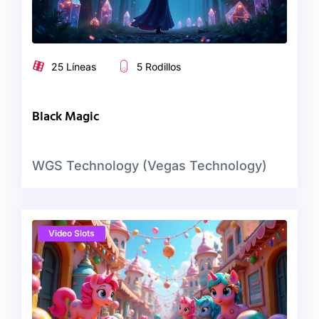
25 Líneas
5 Rodillos
Black Magic
WGS Technology (Vegas Technology)
Video Slots