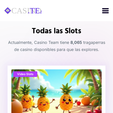
Todas las Slots
Actualmente, Casino Team tiene
8,065
tragaperras
de casino disponibles para que las explores.
Video Slots