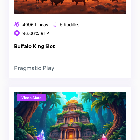
4096 Líneas
5 Rodillos
96.06% RTP
Buffalo King Slot
Pragmatic Play
Video Slots