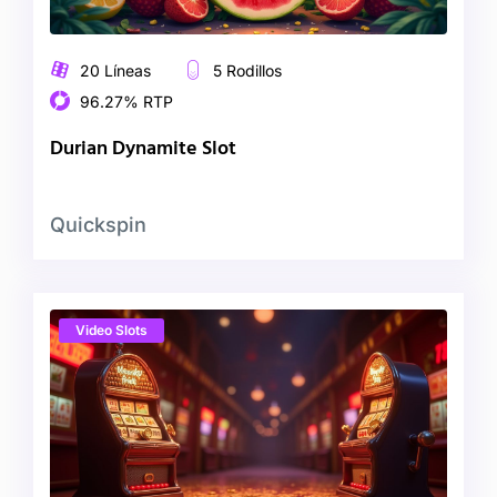
20 Líneas
5 Rodillos
96.27% RTP
Durian Dynamite Slot
Quickspin
Video Slots