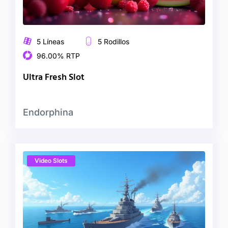
5 Líneas
5 Rodillos
96.00% RTP
Ultra Fresh Slot
Endorphina
Video Slots