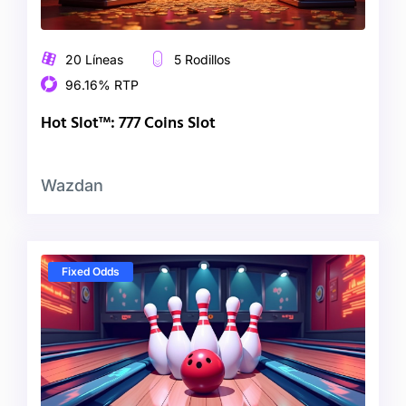
20 Líneas
5 Rodillos
96.16% RTP
Hot Slot™: 777 Coins Slot
Wazdan
Fixed Odds