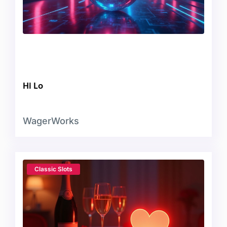
Hi Lo
WagerWorks
Classic Slots