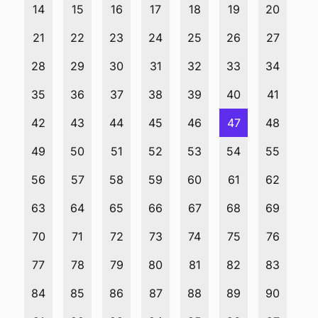
14
15
16
17
18
19
20
21
22
23
24
25
26
27
28
29
30
31
32
33
34
35
36
37
38
39
40
41
42
43
44
45
46
47
48
49
50
51
52
53
54
55
56
57
58
59
60
61
62
63
64
65
66
67
68
69
70
71
72
73
74
75
76
77
78
79
80
81
82
83
84
85
86
87
88
89
90