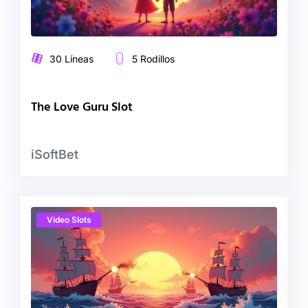
30 Líneas
5 Rodillos
The Love Guru Slot
iSoftBet
Video Slots