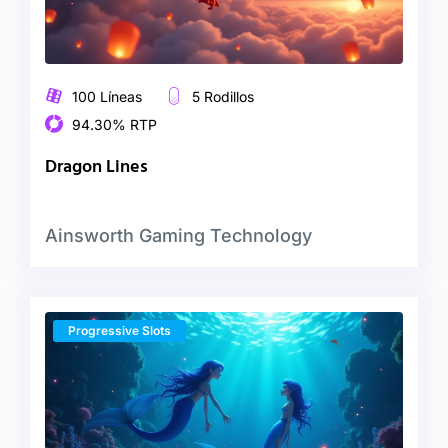
100 Líneas
5 Rodillos
94.30% RTP
Dragon Lines
Ainsworth Gaming Technology
Progressive Slots