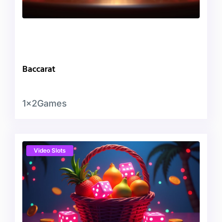
Baccarat
1x2Games
Video Slots