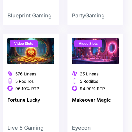
Blueprint Gaming
PartyGaming
Video Slots
Video Slots
576 Líneas
25 Líneas
5 Rodillos
5 Rodillos
96.10% RTP
94.90% RTP
Fortune Lucky
Makeover Magic
Live 5 Gaming
Eyecon