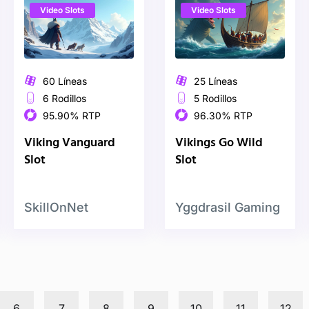
Video Slots
Video Slots
60 Líneas
25 Líneas
6 Rodillos
5 Rodillos
95.90% RTP
96.30% RTP
Viking Vanguard
Vikings Go Wild
Slot
Slot
SkillOnNet
Yggdrasil Gaming
6
7
8
9
10
11
12