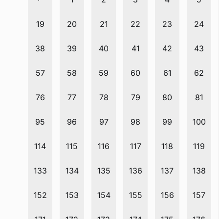
19
20
21
22
23
24
38
39
40
41
42
43
57
58
59
60
61
62
76
77
78
79
80
81
95
96
97
98
99
100
114
115
116
117
118
119
133
134
135
136
137
138
152
153
154
155
156
157