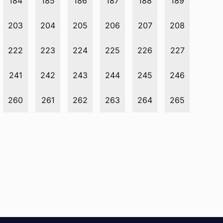
184
185
186
187
188
189
203
204
205
206
207
208
222
223
224
225
226
227
241
242
243
244
245
246
260
261
262
263
264
265