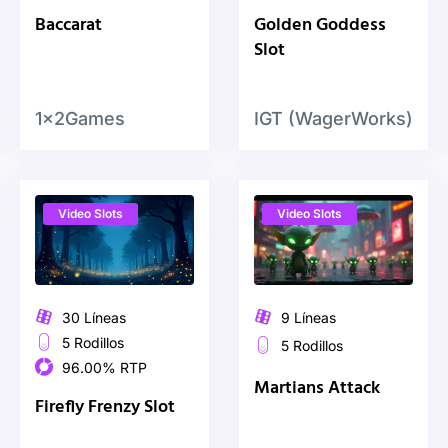
Baccarat
Golden Goddess
Slot
1x2Games
IGT (WagerWorks)
Video Slots
Video Slots
30 Líneas
9 Líneas
5 Rodillos
5 Rodillos
96.00% RTP
Martians Attack
Firefly Frenzy Slot