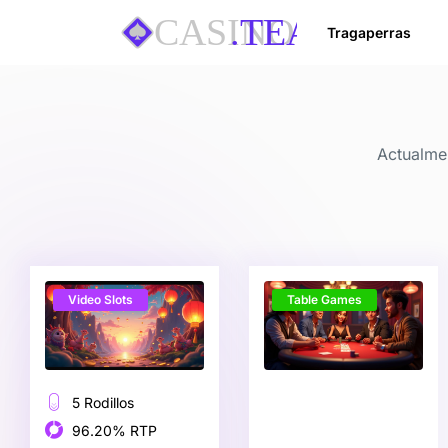
Tragaperras
Actualme
Video Slots
Table Games
5 Rodillos
96.20% RTP