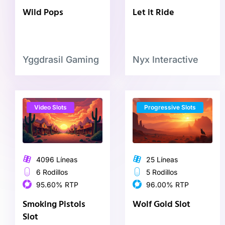
Wild Pops
Let it Ride
Yggdrasil Gaming
Nyx Interactive
Video Slots
Progressive Slots
4096 Líneas
25 Líneas
6 Rodillos
5 Rodillos
95.60% RTP
96.00% RTP
Smoking Pistols
Wolf Gold Slot
Slot