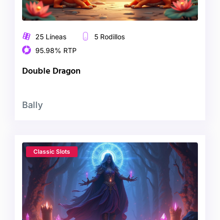
25 Líneas
5 Rodillos
95.98% RTP
Double Dragon
Bally
Classic Slots