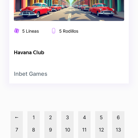
5 Líneas
5 Rodillos
Havana Club
Inbet Games
1
2
3
4
5
6
7
8
9
10
11
12
13