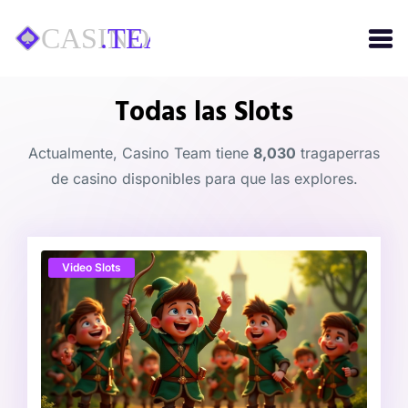
Todas las Slots
Actualmente, Casino Team tiene
8,030
tragaperras
de casino disponibles para que las explores.
Video Slots