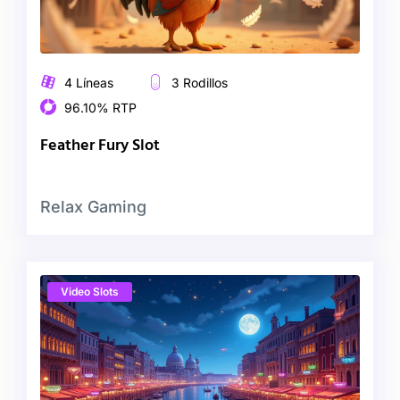
4 Líneas
3 Rodillos
96.10% RTP
Feather Fury Slot
Relax Gaming
Video Slots