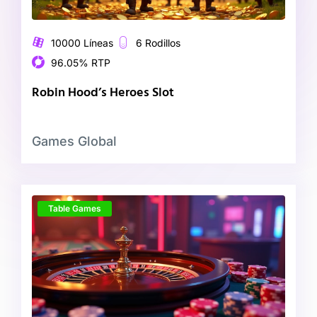
10000 Líneas
6 Rodillos
96.05% RTP
Robin Hood’s Heroes Slot
Games Global
Table Games