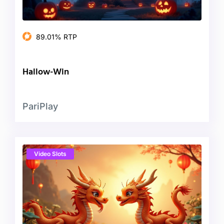
89.01% RTP
Hallow-Win
PariPlay
Video Slots