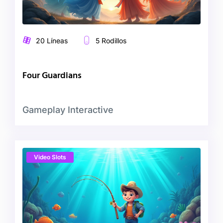
20 Líneas
5 Rodillos
Four Guardians
Gameplay Interactive
Video Slots