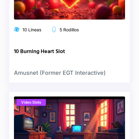
10 Líneas
5 Rodillos
10 Burning Heart Slot
Amusnet (Former EGT Interactive)
Video Slots