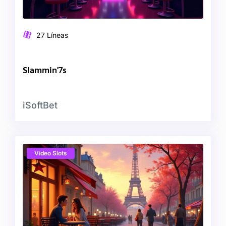
27 Líneas
Slammin'7s
iSoftBet
Video Slots