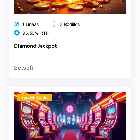
1 Líneas
3 Rodillos
93.50% RTP
Diamond Jackpot
Betsoft
Scratch Cards