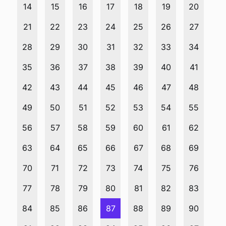
14
15
16
17
18
19
20
21
22
23
24
25
26
27
28
29
30
31
32
33
34
35
36
37
38
39
40
41
42
43
44
45
46
47
48
49
50
51
52
53
54
55
56
57
58
59
60
61
62
63
64
65
66
67
68
69
70
71
72
73
74
75
76
77
78
79
80
81
82
83
84
85
86
87
88
89
90