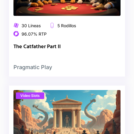
30 Líneas
5 Rodillos
96.07% RTP
The Catfather Part II
Pragmatic Play
Video Slots