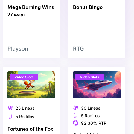
Mega Burning Wins
Bonus Bingo
27 ways
Playson
RTG
Video Slots
Video Slots
25 Líneas
30 Líneas
5 Rodillos
5 Rodillos
92.30% RTP
Fortunes of the Fox