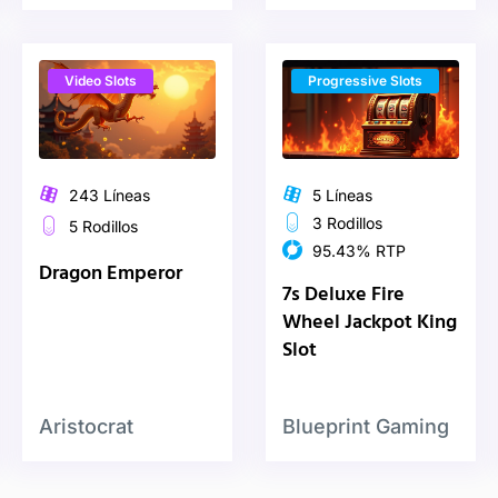
Video Slots
Progressive Slots
243 Líneas
5 Líneas
3 Rodillos
5 Rodillos
95.43% RTP
Dragon Emperor
7s Deluxe Fire
Wheel Jackpot King
Slot
Aristocrat
Blueprint Gaming