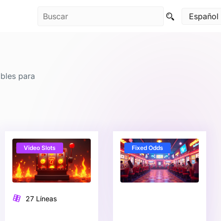
bles para
Video Slots
Fixed Odds
27 Líneas