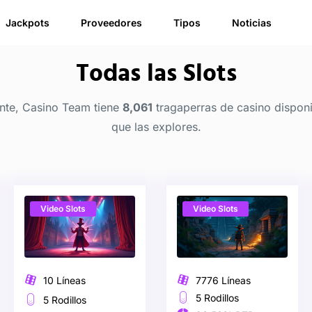
Jackpots
Proveedores
Tipos
Noticias
Todas las Slots
nte, Casino Team tiene
8,061
tragaperras de casino disponi
que las explores.
Video Slots
Video Slots
10 Líneas
7776 Líneas
5 Rodillos
5 Rodillos