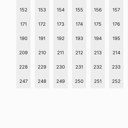
152
153
154
155
156
157
171
172
173
174
175
176
190
191
192
193
194
195
209
210
211
212
213
214
228
229
230
231
232
233
247
248
249
250
251
252