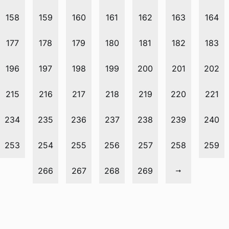
158
159
160
161
162
163
164
177
178
179
180
181
182
183
196
197
198
199
200
201
202
215
216
217
218
219
220
221
234
235
236
237
238
239
240
253
254
255
256
257
258
259
266
267
268
269