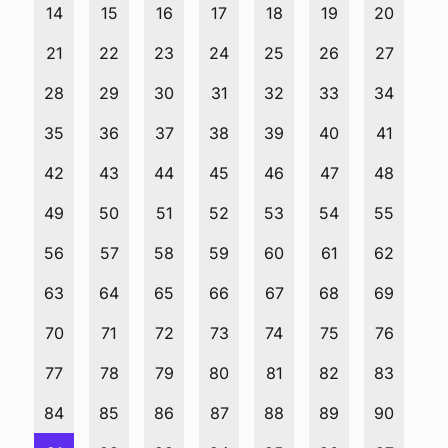
14
15
16
17
18
19
20
21
22
23
24
25
26
27
28
29
30
31
32
33
34
35
36
37
38
39
40
41
42
43
44
45
46
47
48
49
50
51
52
53
54
55
56
57
58
59
60
61
62
63
64
65
66
67
68
69
70
71
72
73
74
75
76
77
78
79
80
81
82
83
84
85
86
87
88
89
90