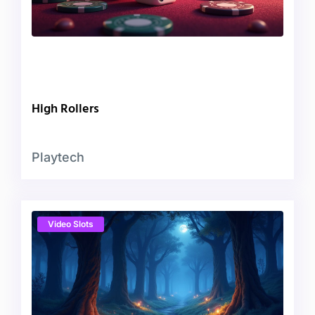
High Rollers
Playtech
Video Slots