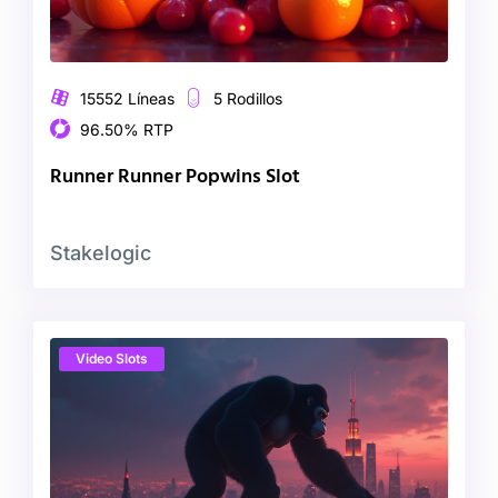
15552 Líneas
5 Rodillos
96.50% RTP
Runner Runner Popwins Slot
Stakelogic
Video Slots