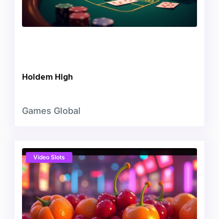
Holdem High
Games Global
Video Slots