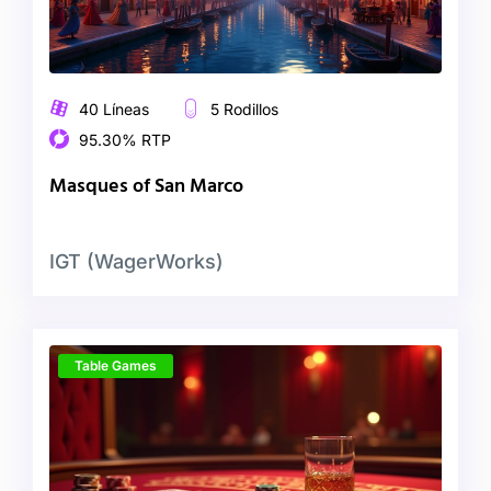
40 Líneas
5 Rodillos
95.30% RTP
Masques of San Marco
IGT (WagerWorks)
Table Games