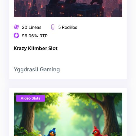
20 Líneas
5 Rodillos
96.06% RTP
Krazy Klimber Slot
Yggdrasil Gaming
Video Slots