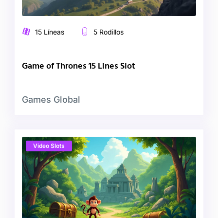
15 Líneas
5 Rodillos
Game of Thrones 15 Lines Slot
Games Global
Video Slots