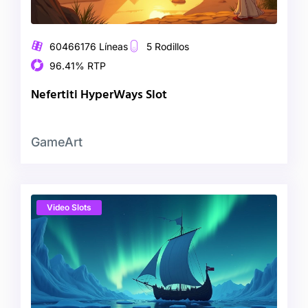
60466176 Líneas
5 Rodillos
96.41% RTP
Nefertiti HyperWays Slot
GameArt
Video Slots