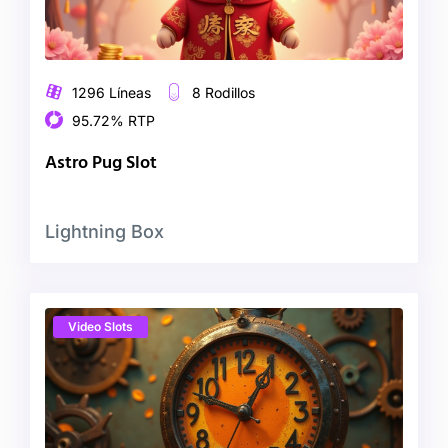
1296 Líneas
8 Rodillos
95.72% RTP
Astro Pug Slot
Lightning Box
Video Slots