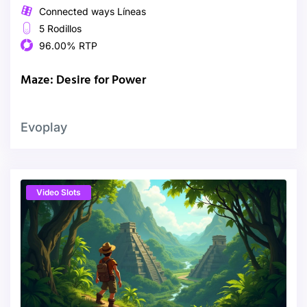
Connected ways Líneas
5 Rodillos
96.00% RTP
Maze: Desire for Power
Evoplay
Video Slots