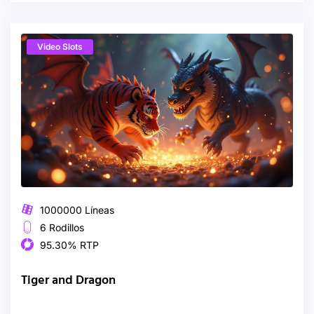
Video Slots
1000000 Líneas
6 Rodillos
95.30% RTP
Tiger and Dragon