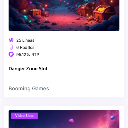
25 Líneas
6 Rodillos
95.12% RTP
Danger Zone Slot
Booming Games
Video Slots