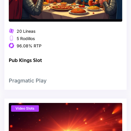
20 Líneas
5 Rodillos
96.08% RTP
Pub Kings Slot
Pragmatic Play
Video Slots