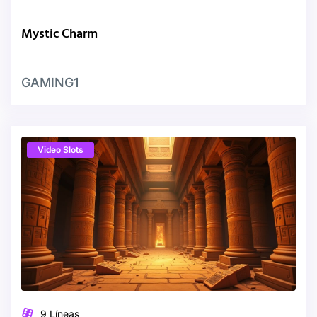
Mystic Charm
GAMING1
Video Slots
9 Líneas