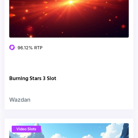
96.12% RTP
Burning Stars 3 Slot
Wazdan
Video Slots