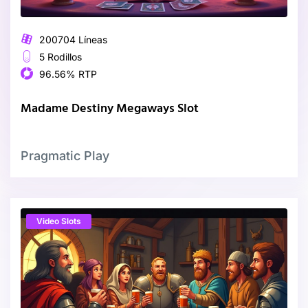
200704 Líneas
5 Rodillos
96.56% RTP
Madame Destiny Megaways Slot
Pragmatic Play
Video Slots