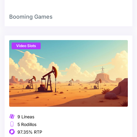
Booming Games
Video Slots
9 Líneas
5 Rodillos
97.35% RTP