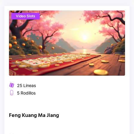
Video Slots
25 Líneas
5 Rodillos
Feng Kuang Ma Jiang