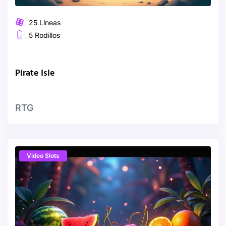
25 Líneas
5 Rodillos
Pirate Isle
RTG
Video Slots