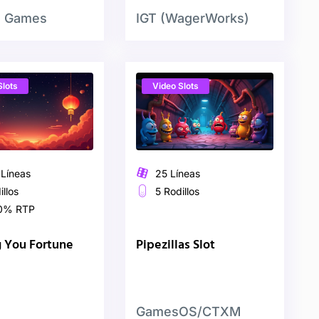
 Games
IGT (WagerWorks)
Slots
Video Slots
Líneas
25 Líneas
llos
5 Rodillos
0% RTP
 You Fortune
Pipezillas Slot
GamesOS/CTXM