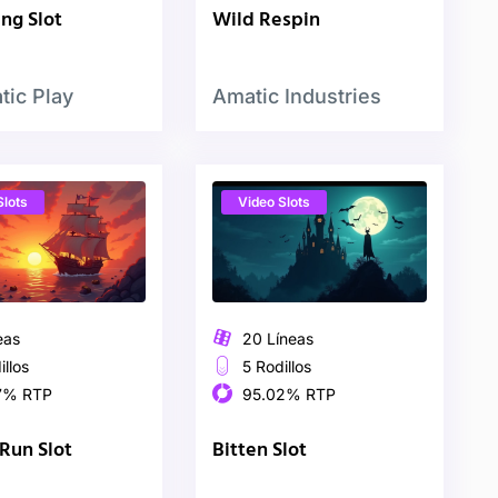
ing Slot
Wild Respin
tic Play
Amatic Industries
Slots
Video Slots
eas
20 Líneas
llos
5 Rodillos
7% RTP
95.02% RTP
 Run Slot
Bitten Slot