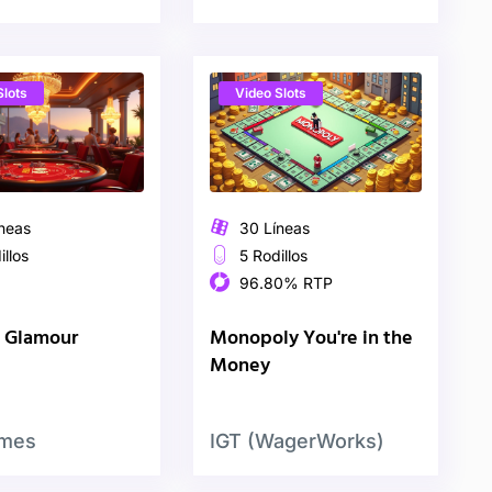
Slots
Video Slots
neas
30 Líneas
llos
5 Rodillos
96.80% RTP
 Glamour
Monopoly You're in the
Money
mes
IGT (WagerWorks)