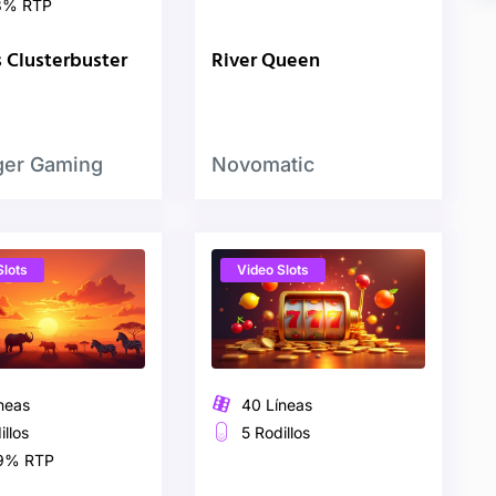
8% RTP
 Clusterbuster
River Queen
ger Gaming
Novomatic
Slots
Video Slots
neas
40 Líneas
llos
5 Rodillos
9% RTP