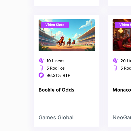
Video Slots
Video 
10 Líneas
20 Lí
5 Rodillos
5 Rodi
96.31% RTP
Bookie of Odds
Monaco
Games Global
NeoGa