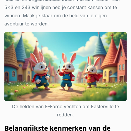
5x3 en 243 winlijnen heb je constant kansen om te
winnen. Maak je klaar om de held van je eigen
avontuur te worden!
De helden van E-Force vechten om Easterville te
redden.
Belangrijkste kenmerken van de