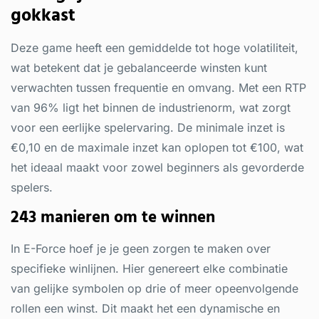
gokkast
Deze game heeft een gemiddelde tot hoge volatiliteit,
wat betekent dat je gebalanceerde winsten kunt
verwachten tussen frequentie en omvang. Met een RTP
van 96% ligt het binnen de industrienorm, wat zorgt
voor een eerlijke spelervaring. De minimale inzet is
€0,10 en de maximale inzet kan oplopen tot €100, wat
het ideaal maakt voor zowel beginners als gevorderde
spelers.
243 manieren om te winnen
In E-Force hoef je je geen zorgen te maken over
specifieke winlijnen. Hier genereert elke combinatie
van gelijke symbolen op drie of meer opeenvolgende
rollen een winst. Dit maakt het een dynamische en