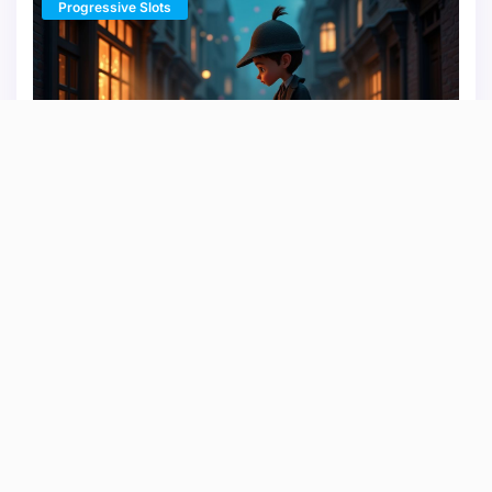
Progressive Slots
Holmes and the Stolen Stones Slot
Video Slots