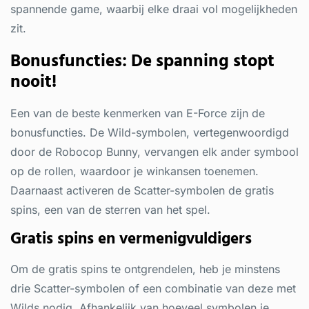
spannende game, waarbij elke draai vol mogelijkheden
zit.
Bonusfuncties: De spanning stopt
nooit!
Een van de beste kenmerken van E-Force zijn de
bonusfuncties. De Wild-symbolen, vertegenwoordigd
door de Robocop Bunny, vervangen elk ander symbool
op de rollen, waardoor je winkansen toenemen.
Daarnaast activeren de Scatter-symbolen de gratis
spins, een van de sterren van het spel.
Gratis spins en vermenigvuldigers
Om de gratis spins te ontgrendelen, heb je minstens
drie Scatter-symbolen of een combinatie van deze met
Wilds nodig. Afhankelijk van hoeveel symbolen je