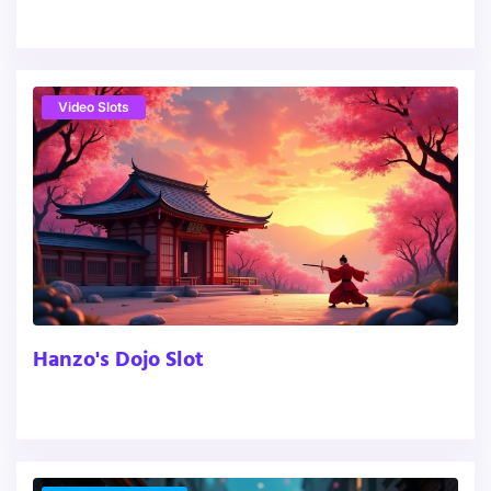
Video Slots
Hanzo's Dojo Slot