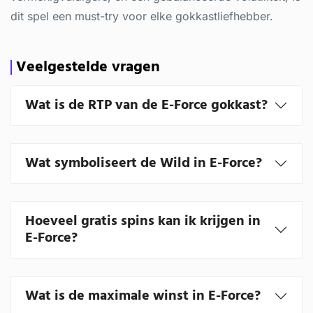
dit spel een must-try voor elke gokkastliefhebber.
Veelgestelde vragen
Wat is de RTP van de E-Force gokkast?
Wat symboliseert de Wild in E-Force?
Hoeveel gratis spins kan ik krijgen in
E-Force?
Wat is de maximale winst in E-Force?