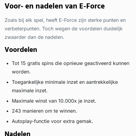
Voor- en nadelen van E-Force
Zoals bij elk spel, heeft E-Force zijn sterke punten en
verbeterpunten. Toch wegen de voordelen duidelijk
zwaarder dan de nadelen.
Voordelen
Tot 15 gratis spins die opnieuw geactiveerd kunnen
worden.
Toegankelijke minimale inzet en aantrekkelijke
maximale inzet.
Maximale winst van 10.000x je inzet.
243 manieren om te winnen.
Autoplay-functie voor extra gemak.
Nadelen