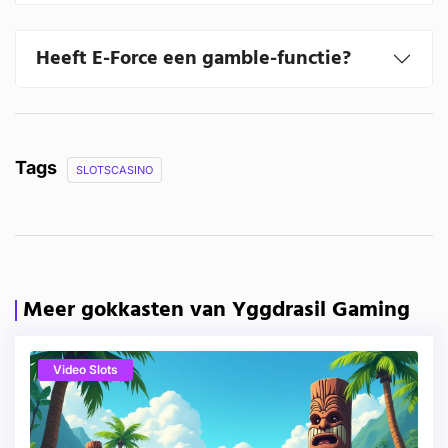
Heeft E-Force een gamble-functie?
Tags
SLOTSCASINO
Meer gokkasten van Yggdrasil Gaming
Video Slots