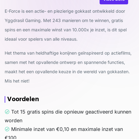
E-Force is een actie- en plezierige gokkast ontwikkeld door
Yggdrasil Gaming. Met 243 manieren om te winnen, gratis
spins en een maximale winst van 10.000x je inzet, is dit spel
ideaal voor spelers van alle niveaus.
Het thema van heldhaftige konijnen geïnspireerd op actiefilms,
samen met het opvallende ontwerp en spannende functies,
maakt het een opvallende keuze in de wereld van gokkasten.
Mis het niet!
Voordelen
Tot 15 gratis spins die opnieuw geactiveerd kunnen
worden
Minimale inzet van €0,10 en maximale inzet van
€100