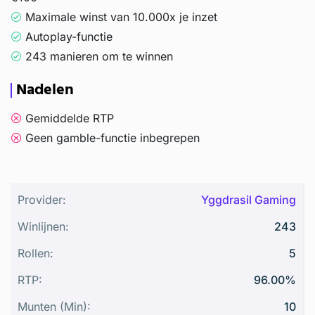
Maximale winst van 10.000x je inzet
Autoplay-functie
243 manieren om te winnen
Nadelen
Gemiddelde RTP
Geen gamble-functie inbegrepen
Provider:
Yggdrasil Gaming
Winlijnen:
243
Rollen:
5
RTP:
96.00%
Munten (Min):
10