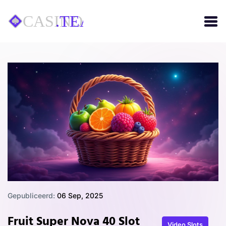
Gepubliceerd:
06 Sep, 2025
Fruit Super Nova 40 Slot
Video Slots