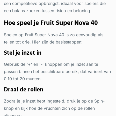
een competitieve opbrengst, ideaal voor spelers die
een balans zoeken tussen risico en beloning.
Hoe speel je Fruit Super Nova 40
Spelen op Fruit Super Nova 40 is zo eenvoudig als
tellen tot drie. Hier zijn de basisstappen:
Stel je inzet in
Gebruik de '+' en '-' knoppen om je inzet aan te
passen binnen het beschikbare bereik, dat varieert van
0.10 tot 20 munten.
Draai de rollen
Zodra je je inzet hebt ingesteld, druk je op de Spin-
knop en kijk hoe de vruchten zich op de rollen
alineeren.