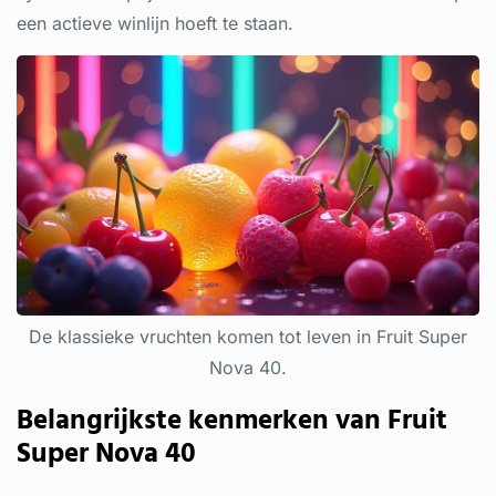
een actieve winlijn hoeft te staan.
De klassieke vruchten komen tot leven in Fruit Super
Nova 40.
Belangrijkste kenmerken van Fruit
Super Nova 40