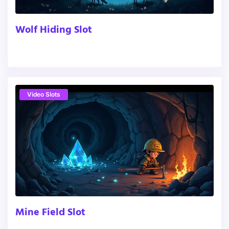
Wolf Hiding Slot
Video Slots
Mine Field Slot