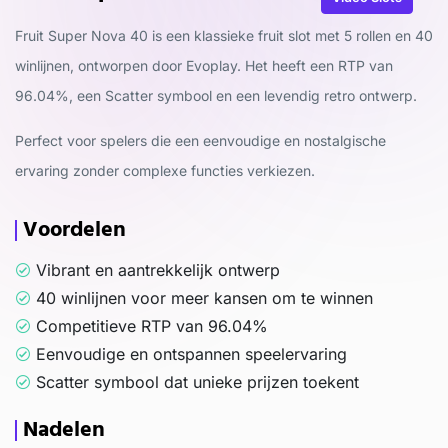
Fruit Super Nova 40 is een klassieke fruit slot met 5 rollen en 40
winlijnen, ontworpen door Evoplay. Het heeft een RTP van
96.04%, een Scatter symbool en een levendig retro ontwerp.
Perfect voor spelers die een eenvoudige en nostalgische
ervaring zonder complexe functies verkiezen.
Voordelen
Vibrant en aantrekkelijk ontwerp
40 winlijnen voor meer kansen om te winnen
Competitieve RTP van 96.04%
Eenvoudige en ontspannen speelervaring
Scatter symbool dat unieke prijzen toekent
Nadelen