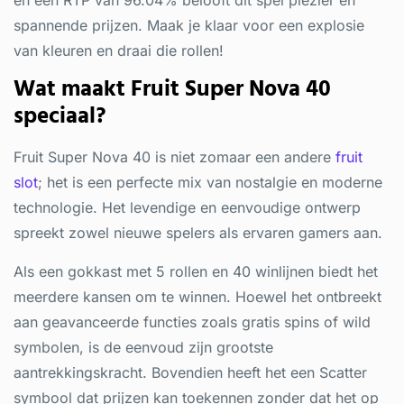
en een RTP van 96.04% belooft dit spel plezier en
spannende prijzen. Maak je klaar voor een explosie
van kleuren en draai die rollen!
Wat maakt Fruit Super Nova 40
speciaal?
Fruit Super Nova 40 is niet zomaar een andere
fruit
slot
; het is een perfecte mix van nostalgie en moderne
technologie. Het levendige en eenvoudige ontwerp
spreekt zowel nieuwe spelers als ervaren gamers aan.
Als een gokkast met 5 rollen en 40 winlijnen biedt het
meerdere kansen om te winnen. Hoewel het ontbreekt
aan geavanceerde functies zoals gratis spins of wild
symbolen, is de eenvoud zijn grootste
aantrekkingskracht. Bovendien heeft het een Scatter
symbool dat prijzen kan toekennen zonder dat het op