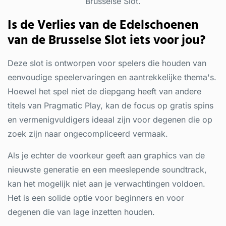
Brusselse Slot.
Is de Verlies van de Edelschoenen
van de Brusselse Slot iets voor jou?
Deze slot is ontworpen voor spelers die houden van
eenvoudige speelervaringen en aantrekkelijke thema's.
Hoewel het spel niet de diepgang heeft van andere
titels van Pragmatic Play, kan de focus op gratis spins
en vermenigvuldigers ideaal zijn voor degenen die op
zoek zijn naar ongecompliceerd vermaak.
Als je echter de voorkeur geeft aan graphics van de
nieuwste generatie en een meeslepende soundtrack,
kan het mogelijk niet aan je verwachtingen voldoen.
Het is een solide optie voor beginners en voor
degenen die van lage inzetten houden.