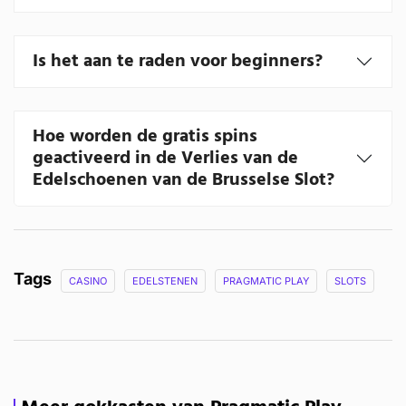
Is het aan te raden voor beginners?
Hoe worden de gratis spins
geactiveerd in de Verlies van de
Edelschoenen van de Brusselse Slot?
Tags
CASINO
EDELSTENEN
PRAGMATIC PLAY
SLOTS