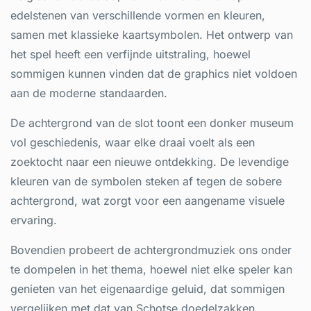
edelstenen van verschillende vormen en kleuren,
samen met klassieke kaartsymbolen. Het ontwerp van
het spel heeft een verfijnde uitstraling, hoewel
sommigen kunnen vinden dat de graphics niet voldoen
aan de moderne standaarden.
De achtergrond van de slot toont een donker museum
vol geschiedenis, waar elke draai voelt als een
zoektocht naar een nieuwe ontdekking. De levendige
kleuren van de symbolen steken af tegen de sobere
achtergrond, wat zorgt voor een aangename visuele
ervaring.
Bovendien probeert de achtergrondmuziek ons onder
te dompelen in het thema, hoewel niet elke speler kan
genieten van het eigenaardige geluid, dat sommigen
vergelijken met dat van Schotse doedelzakken.