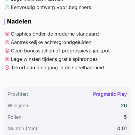
Eenvoudig ontwerp voor beginners
Nadelen
Graphics onder de moderne standaard
Aantrekkelijke achtergrondgeluiden
Geen bonusspellen of progressieve jackpot
Lage winsten tijdens gratis spinrondes
Tekort aan diepgang in de speelbaarheid
Provider:
Pragmatic Play
Winlijnen:
20
Rollen:
5
Munten (Min):
0.01