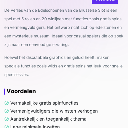
De Verlies van de Edelschoenen van de Brusselse Slot is een
spel met 5 rollen en 20 winlijnen met functies zoals gratis spins
en vermenigvuldigers. Het ontwerp richt zich op edelstenen en
een mysterieus museum. Ideaal voor casual spelers die op zoek
zijn naar een eenvoudige ervaring.
Hoewel het discutabele graphics en geluid heeft, maken
speciale functies zoals wilds en gratis spins het leuk voor snelle
speelsessies.
Voordelen
Vermakelijke gratis spinfuncties
Vermenigvuldigers die winsten verhogen
Aantrekkelijk en toegankelijk thema
Lage minimale inzetten