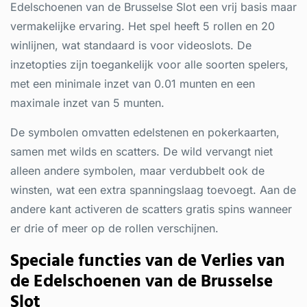
Edelschoenen van de Brusselse Slot een vrij basis maar
vermakelijke ervaring. Het spel heeft 5 rollen en 20
winlijnen, wat standaard is voor videoslots. De
inzetopties zijn toegankelijk voor alle soorten spelers,
met een minimale inzet van 0.01 munten en een
maximale inzet van 5 munten.
De symbolen omvatten edelstenen en pokerkaarten,
samen met wilds en scatters. De wild vervangt niet
alleen andere symbolen, maar verdubbelt ook de
winsten, wat een extra spanningslaag toevoegt. Aan de
andere kant activeren de scatters gratis spins wanneer
er drie of meer op de rollen verschijnen.
Speciale functies van de Verlies van
de Edelschoenen van de Brusselse
Slot