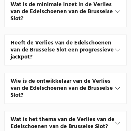
Wat is de minimale inzet in de Verlies
van de Edelschoenen van de Brusselse
Slot?
Heeft de Verlies van de Edelschoenen
van de Brusselse Slot een progressieve
jackpot?
Wie is de ontwikkelaar van de Verlies
van de Edelschoenen van de Brusselse
Slot?
Wat is het thema van de Verlies van de
Edelschoenen van de Brusselse Slot?