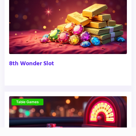
8th Wonder Slot
Table Games