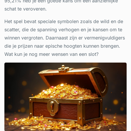
95,21% heb je een goede kans om een aanzienlijke
schat te veroveren.
Het spel bevat speciale symbolen zoals de wild en de
scatter, die de spanning verhogen en je kansen om te
winnen vergroten. Daarnaast zijn er vermenigvuldigers
die je prijzen naar epische hoogten kunnen brengen.
Wat kun je nog meer wensen van een slot?