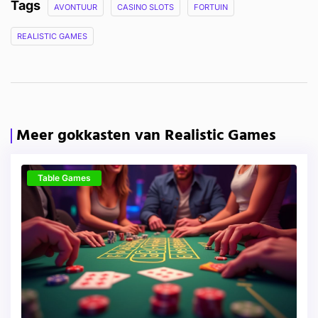
Tags
AVONTUUR
CASINO SLOTS
FORTUIN
REALISTIC GAMES
Meer gokkasten van Realistic Games
Table Games