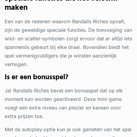
maken
Een van de redenen waarom Randalls Riches opvalt,
zijn de geweldige speciale functies. De toevoeging van
wild- en scatter-symbolen zorgt ervoor dat er altijd iets
spannends gebeurt bij elke draai. Bovendien biedt het
spel vermenigvuldigers die je winsten aanzienlijk
verhogen.
Is er een bonusspel?
Ja! Randalls Riches bevat een bonusspel dat op elk
moment kan worden geactiveerd. Deze mini-game
voegt een extra niveau van plezier en kansen voor
extra prijzen toe.
Met de autoplay-optie kun je ook genieten van het spel