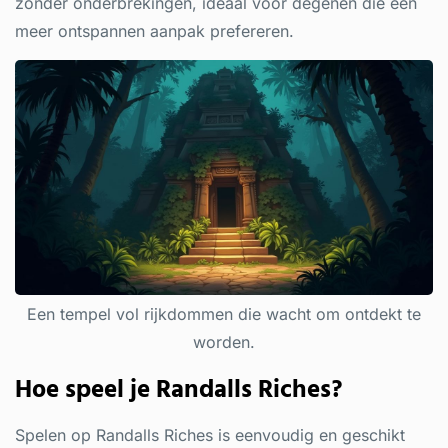
zonder onderbrekingen, ideaal voor degenen die een
meer ontspannen aanpak prefereren.
Een tempel vol rijkdommen die wacht om ontdekt te
worden.
Hoe speel je Randalls Riches?
Spelen op Randalls Riches is eenvoudig en geschikt