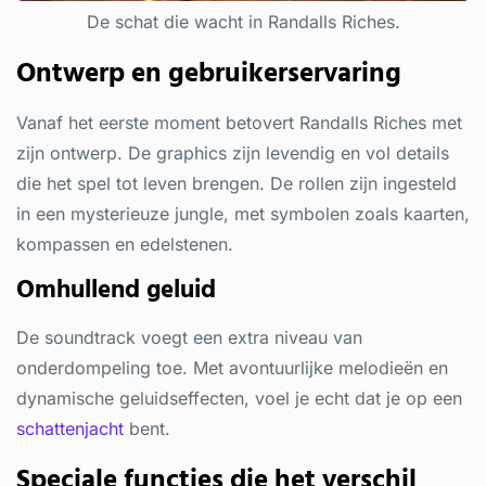
De schat die wacht in Randalls Riches.
Ontwerp en gebruikerservaring
Vanaf het eerste moment betovert Randalls Riches met
zijn ontwerp. De graphics zijn levendig en vol details
die het spel tot leven brengen. De rollen zijn ingesteld
in een mysterieuze jungle, met symbolen zoals kaarten,
kompassen en edelstenen.
Omhullend geluid
De soundtrack voegt een extra niveau van
onderdompeling toe. Met avontuurlijke melodieën en
dynamische geluidseffecten, voel je echt dat je op een
schattenjacht
bent.
Speciale functies die het verschil