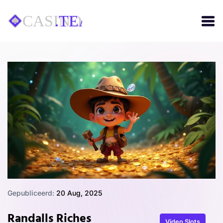
Gepubliceerd:
20 Aug, 2025
Randalls Riches
Video Slots