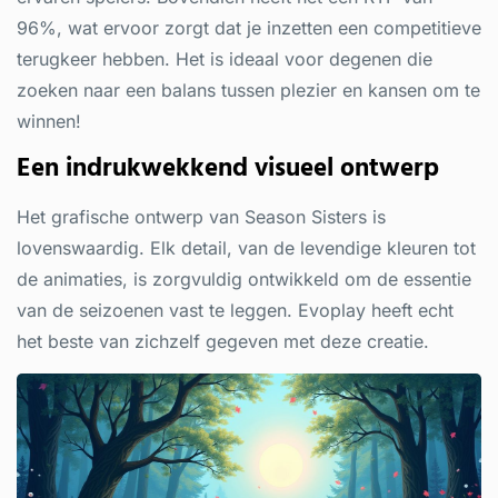
96%, wat ervoor zorgt dat je inzetten een competitieve
terugkeer hebben. Het is ideaal voor degenen die
zoeken naar een balans tussen plezier en kansen om te
winnen!
Een indrukwekkend visueel ontwerp
Het grafische ontwerp van Season Sisters is
lovenswaardig. Elk detail, van de levendige kleuren tot
de animaties, is zorgvuldig ontwikkeld om de essentie
van de seizoenen vast te leggen. Evoplay heeft echt
het beste van zichzelf gegeven met deze creatie.