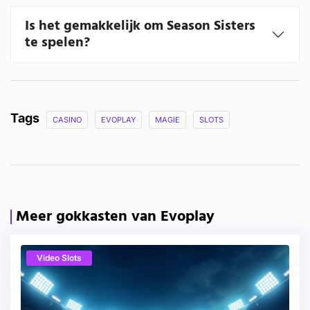
Is het gemakkelijk om Season Sisters
te spelen?
Tags
CASINO
EVOPLAY
MAGIE
SLOTS
Meer gokkasten van Evoplay
Video Slots