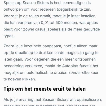
Spelen op Season Sisters is heel eenvoudig en is
ontworpen om voor iedereen toegankelijk te zijn.
Voordat je de rollen draait, moet je je inzet instellen,
die kan variëren van 0,01 tot 500 munten, wat opties
biedt voor zowel casual spelers als de meer gedurfde
types.
Zodra je je inzet hebt aangepast, hoef je alleen maar
op de draaiknop te drukken en de magie zijn gang te
laten gaan. Voor degenen die een meer ontspannen
benadering verkiezen, maakt de Autoplay-functie het
mogelijk om automatisch te draaien zonder elke keer
te hoeven klikken.
Tips om het meeste eruit te halen
Als je je ervaring met Season Sisters wilt optimaliseren,