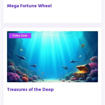
Mega Fortune Wheel
Video Slots
Treasures of the Deep