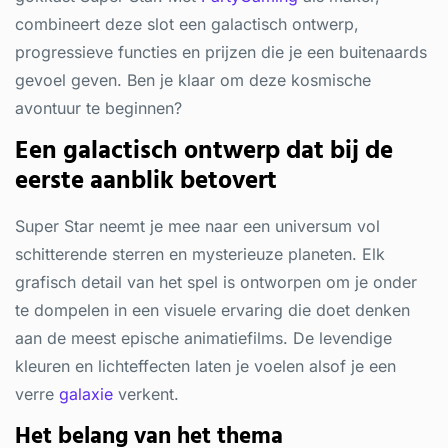
combineert deze slot een galactisch ontwerp,
progressieve functies en prijzen die je een buitenaards
gevoel geven. Ben je klaar om deze kosmische
avontuur te beginnen?
Een galactisch ontwerp dat bij de
eerste aanblik betovert
Super Star neemt je mee naar een universum vol
schitterende sterren en mysterieuze planeten. Elk
grafisch detail van het spel is ontworpen om je onder
te dompelen in een visuele ervaring die doet denken
aan de meest epische animatiefilms. De levendige
kleuren en lichteffecten laten je voelen alsof je een
verre
galaxie
verkent.
Het belang van het thema