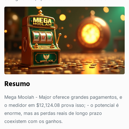
Resumo
Mega Moolah - Major oferece grandes pagamentos, e
o medidor em $12,124.08 prova isso; - o potencial é
enorme, mas as perdas reais de longo prazo
coexistem com os ganhos.