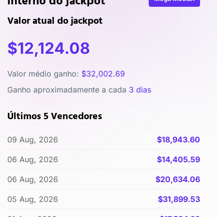
interno do jackpot
Valor atual do jackpot
$12,124.08
Valor médio ganho:
$32,002.69
Ganho aproximadamente a cada
3 dias
Últimos 5 Vencedores
09 Aug, 2026
$18,943.60
06 Aug, 2026
$14,405.59
06 Aug, 2026
$20,634.06
05 Aug, 2026
$31,899.53