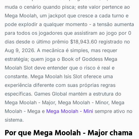
muda o cenário quando pisca; este valor pertence ao
Mega Moolah, um jackpot que cresce a cada turno e
pode explodir a qualquer momento - a tensão aumenta
para todos os jogadores que assistiram ao jogo por 0
dias desde o último prêmio $18,943.60 registrado no
Aug 9, 2026. A mecânica é simples, mas requer
estratégia; quem joga o Book of Goddess Mega
Moolah Slot deve entender que o risco é real e
constante. Mega Moolah Isis Slot oferece uma
experiência diferente com suas próprias regras
específicas. Games Global mantém a estrutura do
Mega Moolah - Major, Mega Moolah - Minor, Mega
Moolah - Mega e
Mega Moolah - Mini
sempre ativo no
sistema.
Por que Mega Moolah - Major chama