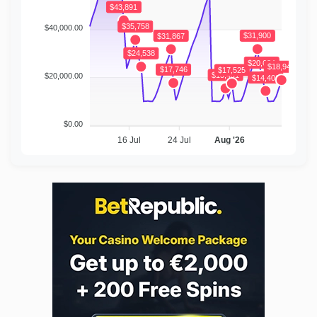
$43,891
$35,758
$40,000.00
$31,900
$31,867
$24,538
$20,634
$18,944
$17,746
$17,525
$15,491
$20,000.00
$14,406
$0.00
16 Jul
24 Jul
Aug '26