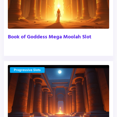
Book of Goddess Mega Moolah Slot
Progressive Slots