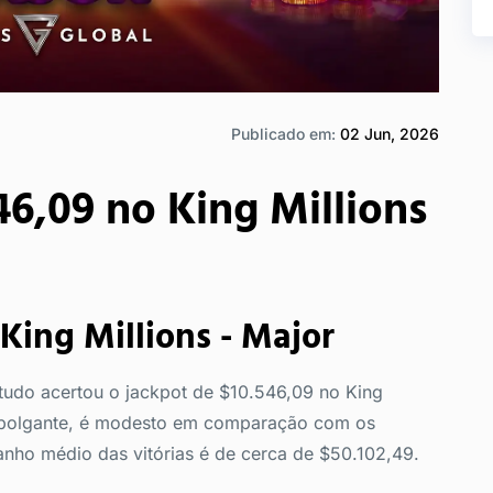
Publicado em:
02 Jun, 2026
546,09 no King Millions
ing Millions - Major
tudo acertou o jackpot de $10.546,09 no King
 empolgante, é modesto em comparação com os
anho médio das vitórias é de cerca de $50.102,49.