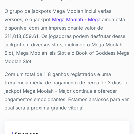
O grupo de jackpots Mega Moolah inclui várias
versões, e o jackpot
Mega Moolah - Mega
ainda está
disponível com um impressionante valor de
$11,013,659.61. Os jogadores podem desfrutar desse
jackpot em diversos slots, incluindo o Mega Moolah
Slot, Mega Moolah Isis Slot e o Book of Goddess Mega
Moolah Slot.
Com um total de 118 ganhos registrados e uma
frequência média de pagamento de cerca de 3 dias, o
jackpot Mega Moolah - Major continua a oferecer
pagamentos emocionantes. Estamos ansiosos para ver
qual será a próxima grande vitória!