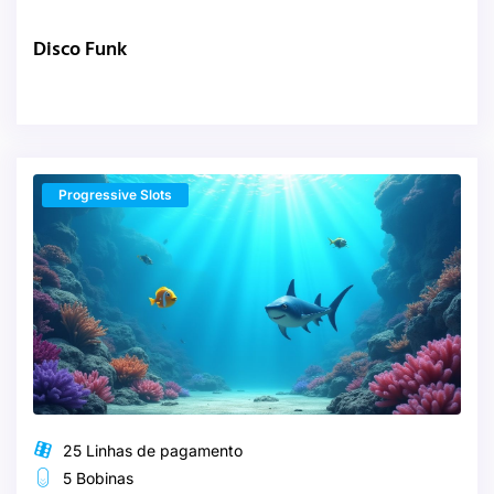
Disco Funk
Progressive Slots
25 Linhas de pagamento
5 Bobinas