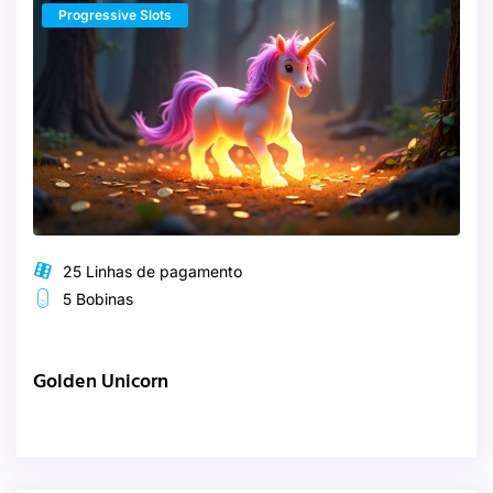
Progressive Slots
25 Linhas de pagamento
5 Bobinas
Golden Unicorn