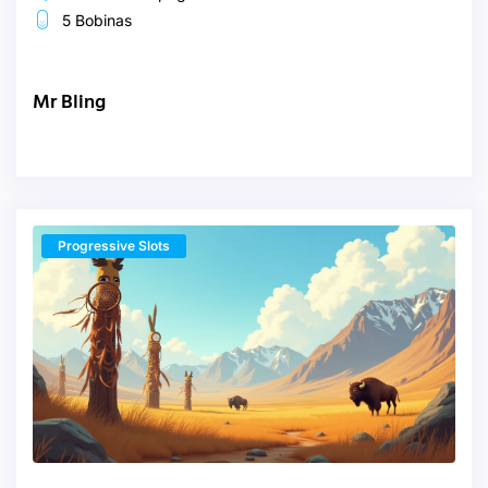
5 Bobinas
Mr Bling
Progressive Slots