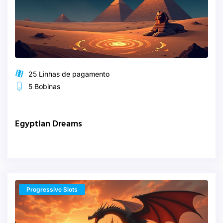
25 Linhas de pagamento
5 Bobinas
Egyptian Dreams
Progressive Slots