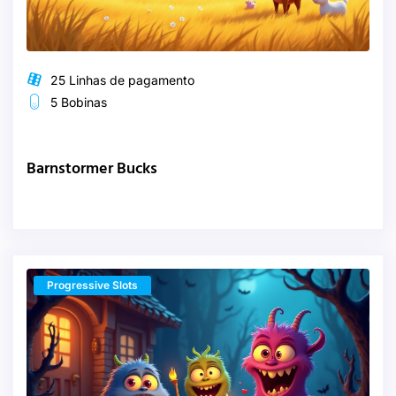
25 Linhas de pagamento
5 Bobinas
Barnstormer Bucks
Progressive Slots