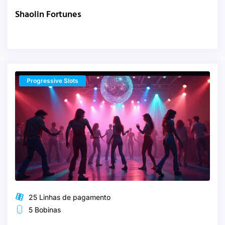
Shaolin Fortunes
Progressive Slots
25 Linhas de pagamento
5 Bobinas