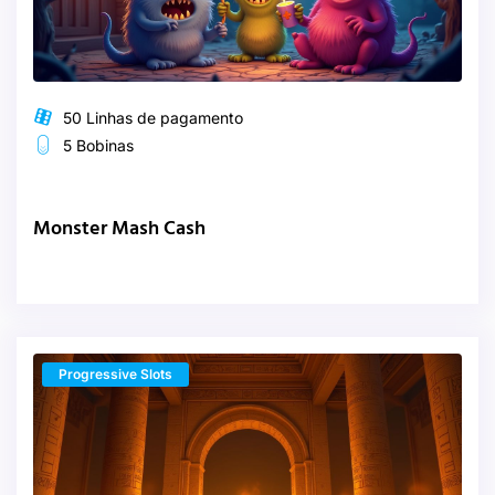
50 Linhas de pagamento
5 Bobinas
Monster Mash Cash
Progressive Slots