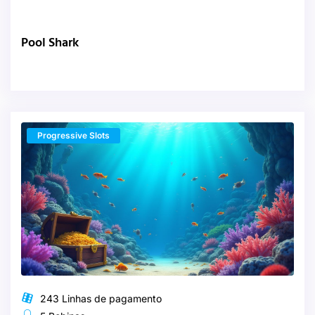
Pool Shark
Progressive Slots
243 Linhas de pagamento