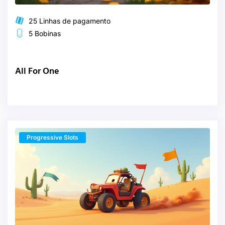
25 Linhas de pagamento
5 Bobinas
All For One
Progressive Slots