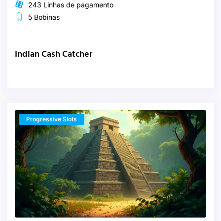
243 Linhas de pagamento
5 Bobinas
Indian Cash Catcher
Progressive Slots