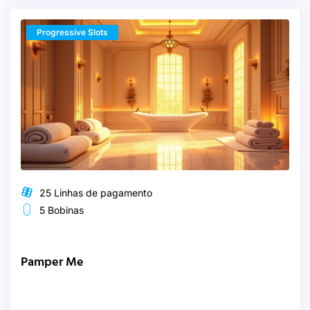
Progressive Slots
25 Linhas de pagamento
5 Bobinas
Pamper Me