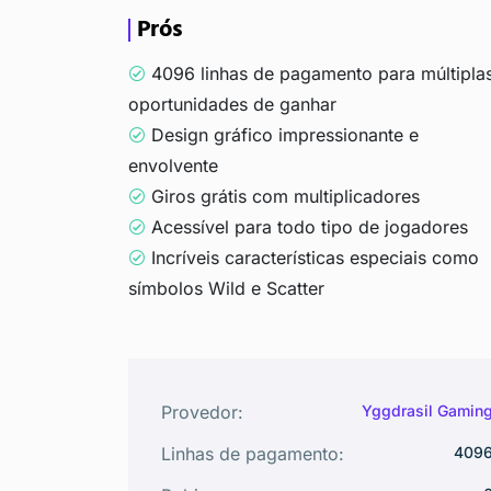
Prós
4096 linhas de pagamento para múltipla
oportunidades de ganhar
Design gráfico impressionante e
envolvente
Giros grátis com multiplicadores
Acessível para todo tipo de jogadores
Incríveis características especiais como
símbolos Wild e Scatter
Provedor:
Yggdrasil Gamin
Linhas de pagamento:
409