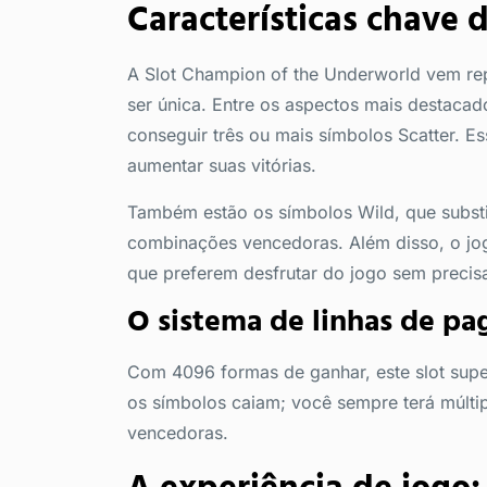
Características chave 
A Slot Champion of the Underworld vem repl
ser única. Entre os aspectos mais destacado
conseguir três ou mais símbolos Scatter. Es
aumentar suas vitórias.
Também estão os símbolos Wild, que substi
combinações vencedoras. Além disso, o jogo
que preferem desfrutar do jogo sem precisar
O sistema de linhas de p
Com 4096 formas de ganhar, este slot supe
os símbolos caiam; você sempre terá múlt
vencedoras.