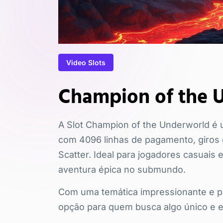
Video Slots
Champion of the 
A Slot Champion of the Underworld é
com 4096 linhas de pagamento, giros g
Scatter. Ideal para jogadores casuais 
aventura épica no submundo.
Com uma temática impressionante e pr
opção para quem busca algo único e 