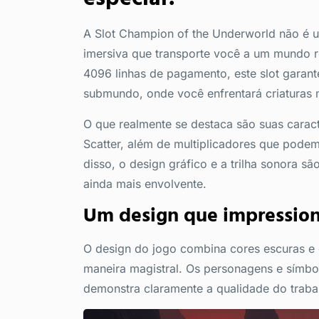
A Slot Champion of the Underworld não é u
imersiva que transporte você a um mundo re
4096 linhas de pagamento, este slot garant
submundo, onde você enfrentará criaturas m
O que realmente se destaca são suas caracte
Scatter, além de multiplicadores que podem
disso, o design gráfico e a trilha sonora s
ainda mais envolvente.
Um design que impressio
O design do jogo combina cores escuras e 
maneira magistral. Os personagens e símbo
demonstra claramente a qualidade do traba