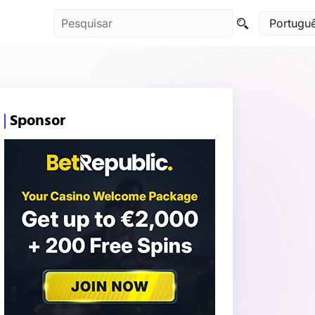
Sponsor