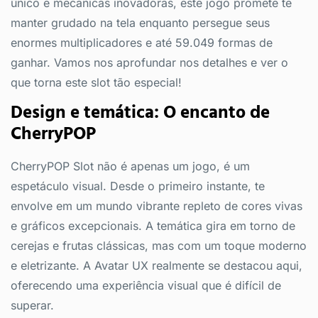
único e mecânicas inovadoras, este jogo promete te
manter grudado na tela enquanto persegue seus
enormes multiplicadores e até 59.049 formas de
ganhar. Vamos nos aprofundar nos detalhes e ver o
que torna este slot tão especial!
Design e temática: O encanto de
CherryPOP
CherryPOP Slot não é apenas um jogo, é um
espetáculo visual. Desde o primeiro instante, te
envolve em um mundo vibrante repleto de cores vivas
e gráficos excepcionais. A temática gira em torno de
cerejas e frutas clássicas, mas com um toque moderno
e eletrizante. A Avatar UX realmente se destacou aqui,
oferecendo uma experiência visual que é difícil de
superar.