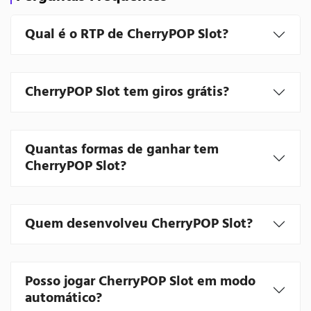
Qual é o RTP de CherryPOP Slot?
CherryPOP Slot tem giros grátis?
Quantas formas de ganhar tem
CherryPOP Slot?
Quem desenvolveu CherryPOP Slot?
Posso jogar CherryPOP Slot em modo
automático?