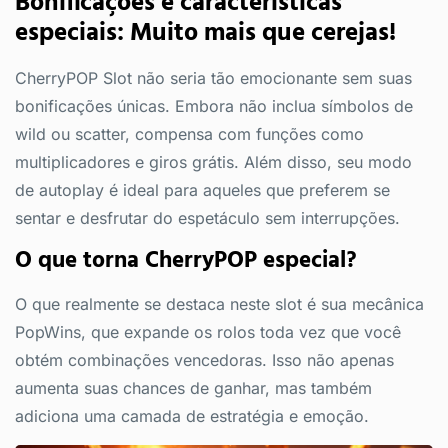
Bonificações e características
especiais: Muito mais que cerejas!
CherryPOP Slot não seria tão emocionante sem suas
bonificações únicas. Embora não inclua símbolos de
wild ou scatter, compensa com funções como
multiplicadores e giros grátis. Além disso, seu modo
de autoplay é ideal para aqueles que preferem se
sentar e desfrutar do espetáculo sem interrupções.
O que torna CherryPOP especial?
O que realmente se destaca neste slot é sua mecânica
PopWins, que expande os rolos toda vez que você
obtém combinações vencedoras. Isso não apenas
aumenta suas chances de ganhar, mas também
adiciona uma camada de estratégia e emoção.