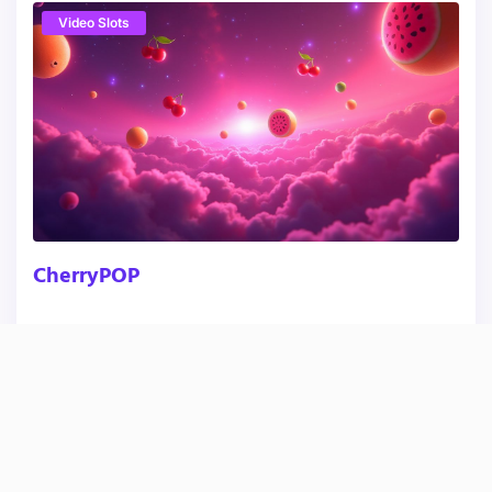
Video Slots
CherryPOP
Video Slots