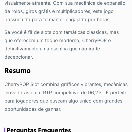
visualmente atraente. Com sua mecânica de expansão
de rolos, giros grátis e multiplicadores, este jogo
possui tudo para te manter engajado por horas.
Se você é fã de slots com temáticas clássicas, mas
que oferecem um toque moderno, CherryPOP é
definitivamente uma escolha que não irá te
decepcionar.
Resumo
CherryPOP Slot combina gráficos vibrantes, mecânicas
inovadoras e um RTP competitivo de 96,2%. É perfeito
para jogadores que buscam algo único com grandes
oportunidades de ganhar.
Perguntas Frequentes