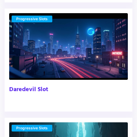
Progressive Slots
Daredevil Slot
Progressive Slots