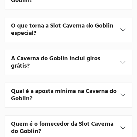
Goblin?
O que torna a Slot Caverna do Goblin
especial?
A Caverna do Goblin inclui giros
grátis?
Qual é a aposta mínima na Caverna do
Goblin?
Quem é o fornecedor da Slot Caverna
do Goblin?