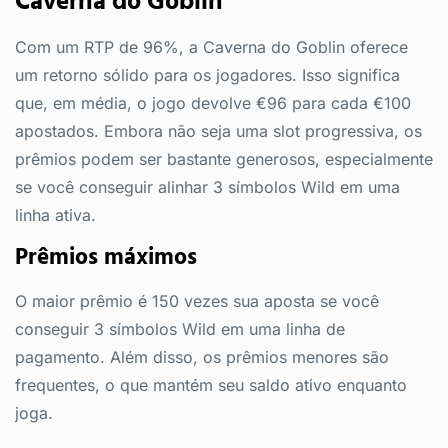
Caverna do Goblin
Com um RTP de 96%, a Caverna do Goblin oferece
um retorno sólido para os jogadores. Isso significa
que, em média, o jogo devolve €96 para cada €100
apostados. Embora não seja uma slot progressiva, os
prêmios podem ser bastante generosos, especialmente
se você conseguir alinhar 3 símbolos Wild em uma
linha ativa.
Prêmios máximos
O maior prêmio é 150 vezes sua aposta se você
conseguir 3 símbolos Wild em uma linha de
pagamento. Além disso, os prêmios menores são
frequentes, o que mantém seu saldo ativo enquanto
joga.