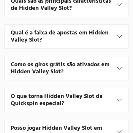
Quais são as principais características
de Hidden Valley Slot?
Qual é a faixa de apostas em Hidden
Valley Slot?
Como os giros grátis são ativados em
Hidden Valley Slot?
O que torna Hidden Valley Slot da
Quickspin especial?
Posso jogar Hidden Valley Slot em