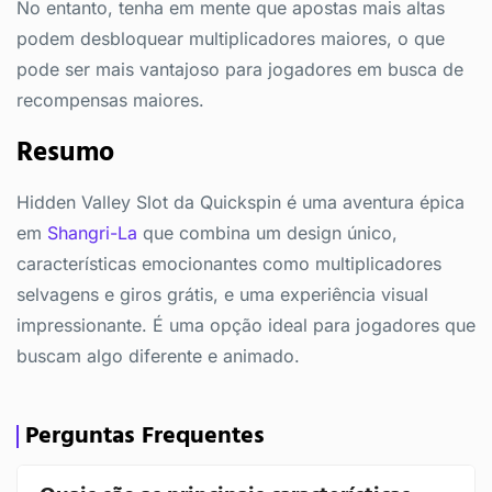
No entanto, tenha em mente que apostas mais altas
podem desbloquear multiplicadores maiores, o que
pode ser mais vantajoso para jogadores em busca de
recompensas maiores.
Resumo
Hidden Valley Slot da Quickspin é uma aventura épica
em
Shangri-La
que combina um design único,
características emocionantes como multiplicadores
selvagens e giros grátis, e uma experiência visual
impressionante. É uma opção ideal para jogadores que
buscam algo diferente e animado.
Perguntas Frequentes