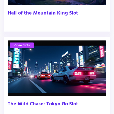
Hall of the Mountain King Slot
Video Slots
The Wild Chase: Tokyo Go Slot