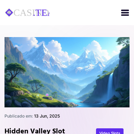
Publicado em:
13 Jun, 2025
Hidden Valley Slot
Video Slots