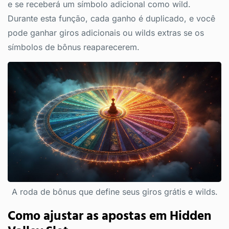
e se receberá um símbolo adicional como wild.
Durante esta função, cada ganho é duplicado, e você
pode ganhar giros adicionais ou wilds extras se os
símbolos de bônus reaparecerem.
A roda de bônus que define seus giros grátis e wilds.
Como ajustar as apostas em Hidden