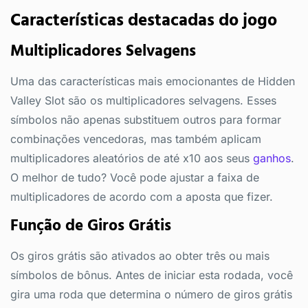
Características destacadas do jogo
Multiplicadores Selvagens
Uma das características mais emocionantes de Hidden
Valley Slot são os multiplicadores selvagens. Esses
símbolos não apenas substituem outros para formar
combinações vencedoras, mas também aplicam
multiplicadores aleatórios de até x10 aos seus
ganhos
.
O melhor de tudo? Você pode ajustar a faixa de
multiplicadores de acordo com a aposta que fizer.
Função de Giros Grátis
Os giros grátis são ativados ao obter três ou mais
símbolos de bônus. Antes de iniciar esta rodada, você
gira uma roda que determina o número de giros grátis