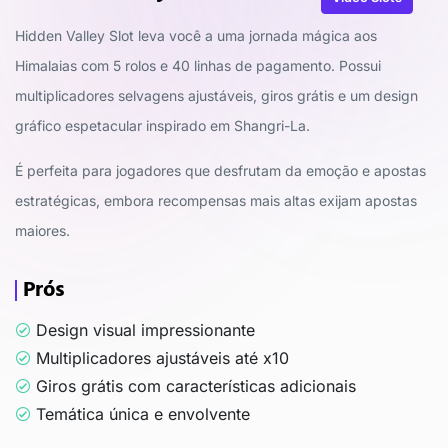
Hidden Valley Slot leva você a uma jornada mágica aos
Himalaias com 5 rolos e 40 linhas de pagamento. Possui
multiplicadores selvagens ajustáveis, giros grátis e um design
gráfico espetacular inspirado em Shangri-La.
É perfeita para jogadores que desfrutam da emoção e apostas
estratégicas, embora recompensas mais altas exijam apostas
maiores.
Prós
Design visual impressionante
Multiplicadores ajustáveis até x10
Giros grátis com características adicionais
Temática única e envolvente