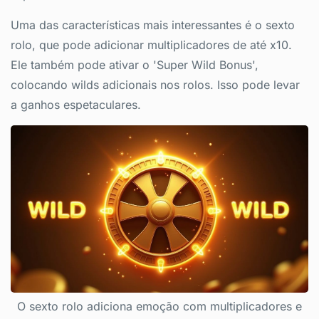
Uma das características mais interessantes é o sexto
rolo, que pode adicionar multiplicadores de até x10.
Ele também pode ativar o 'Super Wild Bonus',
colocando wilds adicionais nos rolos. Isso pode levar
a ganhos espetaculares.
O sexto rolo adiciona emoção com multiplicadores e