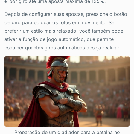
€ por giro até uma aposta máxima de 125 €.
Depois de configurar suas apostas, pressione o botão
de giro para colocar os rolos em movimento. Se
preferir um estilo mais relaxado, você também pode
ativar a função de jogo automático, que permite
escolher quantos giros automáticos deseja realizar.
Preparação de um gladiador para a batalha no