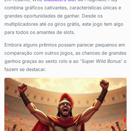
combina gráficos cativantes, características únicas e
grandes oportunidades de ganhar. Desde os
multiplicadores até os giros grátis, este jogo tem algo
para todos os amantes de slots.
Embora alguns prêmios possam parecer pequenos em
comparação com outros jogos, as chances de grandes
ganhos graças ao sexto rolo e ao 'Super Wild Bonus' o
fazem se destacar.