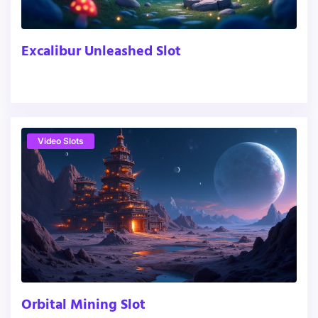
Excalibur Unleashed Slot
Video Slots
Orbital Mining Slot