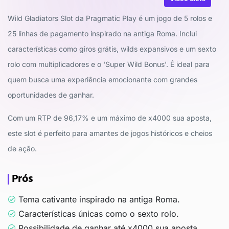
Wild Gladiators Slot da Pragmatic Play é um jogo de 5 rolos e
25 linhas de pagamento inspirado na antiga Roma. Inclui
características como giros grátis, wilds expansivos e um sexto
rolo com multiplicadores e o 'Super Wild Bonus'. É ideal para
quem busca uma experiência emocionante com grandes
oportunidades de ganhar.
Com um RTP de 96,17% e um máximo de x4000 sua aposta,
este slot é perfeito para amantes de jogos históricos e cheios
de ação.
Prós
Tema cativante inspirado na antiga Roma.
Características únicas como o sexto rolo.
Possibilidade de ganhar até x4000 sua aposta.