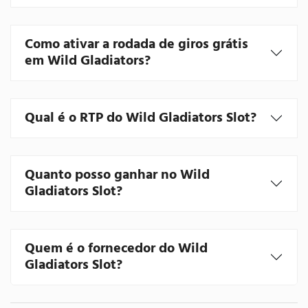
Como ativar a rodada de giros grátis
em Wild Gladiators?
Qual é o RTP do Wild Gladiators Slot?
Quanto posso ganhar no Wild
Gladiators Slot?
Quem é o fornecedor do Wild
Gladiators Slot?