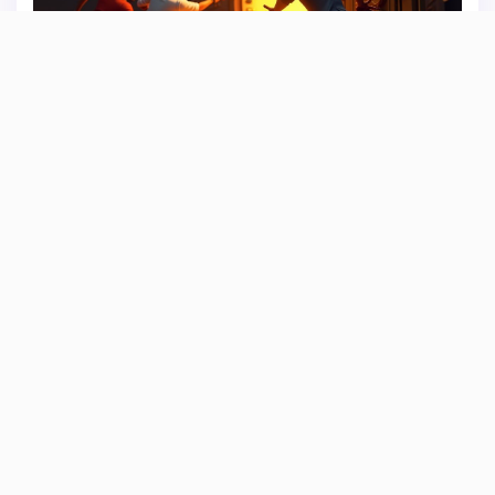
Heist for the Golden Nugget Slot
Video Slots