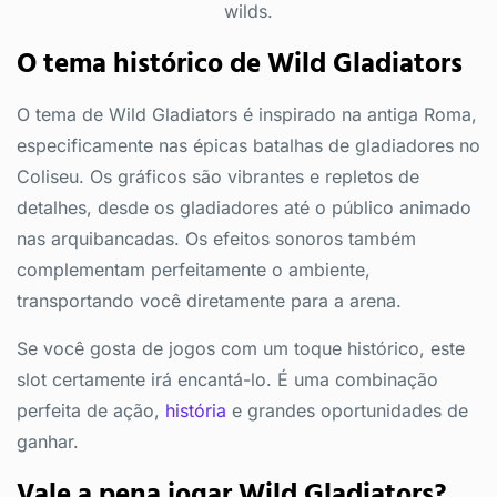
wilds.
O tema histórico de Wild Gladiators
O tema de Wild Gladiators é inspirado na antiga Roma,
especificamente nas épicas batalhas de gladiadores no
Coliseu. Os gráficos são vibrantes e repletos de
detalhes, desde os gladiadores até o público animado
nas arquibancadas. Os efeitos sonoros também
complementam perfeitamente o ambiente,
transportando você diretamente para a arena.
Se você gosta de jogos com um toque histórico, este
slot certamente irá encantá-lo. É uma combinação
perfeita de ação,
história
e grandes oportunidades de
ganhar.
Vale a pena jogar Wild Gladiators?