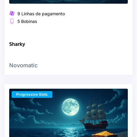
9 Linhas de pagamento
5 Bobinas
Sharky
Novomatic
Progressive Slots