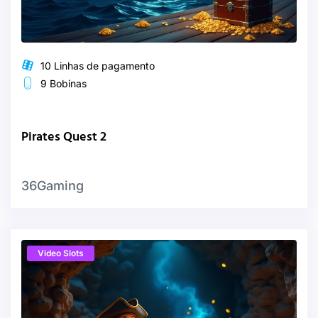
10 Linhas de pagamento
9 Bobinas
Pirates Quest 2
36Gaming
Video Slots