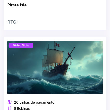
Pirate Isle
RTG
Video Slots
20 Linhas de pagamento
5 Bobinas