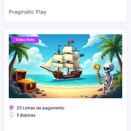
Pragmatic Play
Video Slots
25 Linhas de pagamento
5 Bobinas