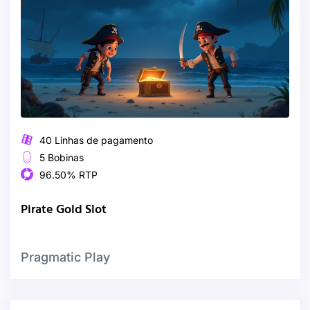
40 Linhas de pagamento
5 Bobinas
96.50% RTP
Pirate Gold Slot
Pragmatic Play