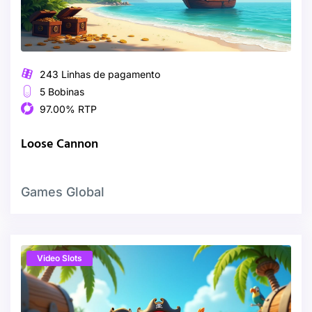
243 Linhas de pagamento
5 Bobinas
97.00% RTP
Loose Cannon
Games Global
Video Slots