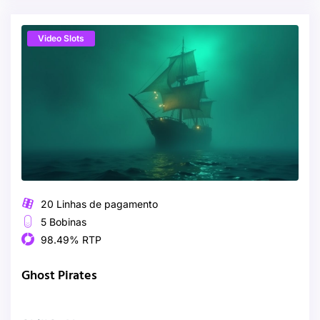
Video Slots
20 Linhas de pagamento
5 Bobinas
98.49% RTP
Ghost Pirates