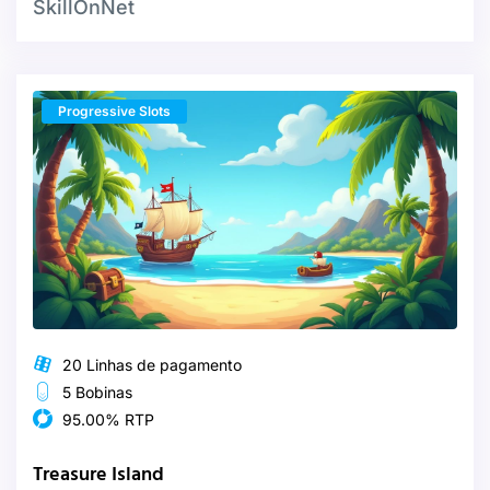
SkillOnNet
Progressive Slots
20 Linhas de pagamento
5 Bobinas
95.00% RTP
Treasure Island