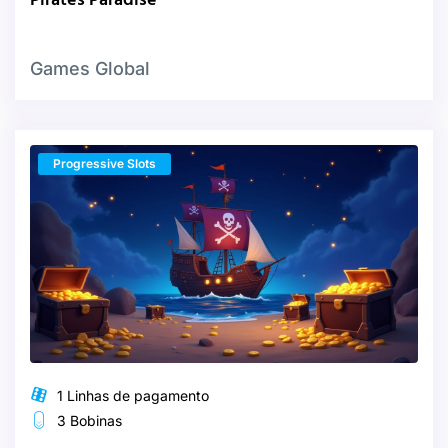
Pirates Paradise
Games Global
Progressive Slots
1 Linhas de pagamento
3 Bobinas