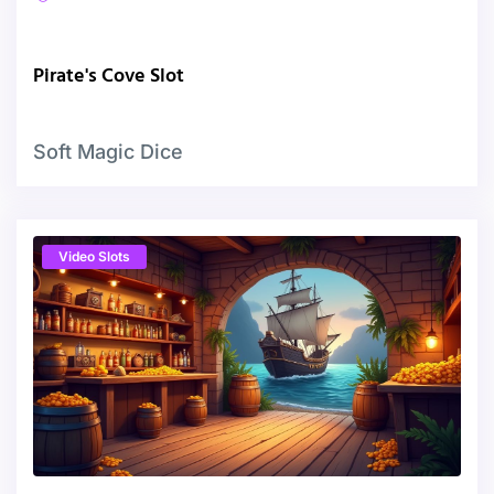
Pirate's Cove Slot
Soft Magic Dice
Video Slots