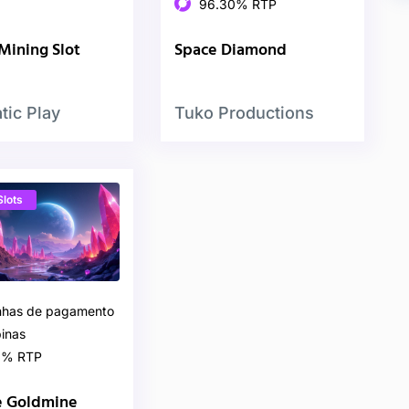
96.30% RTP
 Mining Slot
Space Diamond
tic Play
Tuko Productions
Slots
nhas de pagamento
inas
0% RTP
e Goldmine