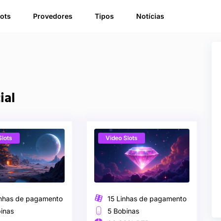
ots
Provedores
Tipos
Notícias
ial
Slots
Video Slots
nhas de pagamento
15 Linhas de pagamento
inas
5 Bobinas