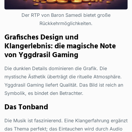
Der RTP von Baron Samedi bietet große
Rückkehrmöglichkeiten.
Grafisches Design und
Klangerlebnis: die magische Note
von Yggdrasil Gaming
Die dunklen Details dominieren die Grafik. Die
mystische Ästhetik überträgt die rituelle Atmosphäre.
Yggdrasil Gaming liefert Qualität. Das Bild ist reich an
Symbolik, es bindet den Betrachter.
Das Tonband
Die Musik ist faszinierend. Eine Klangerfahrung ergänzt
das Thema perfekt; das Eintauchen wird durch Audio