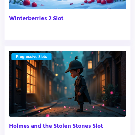
Winterberries 2 Slot
Progressive Slots
Holmes and the Stolen Stones Slot