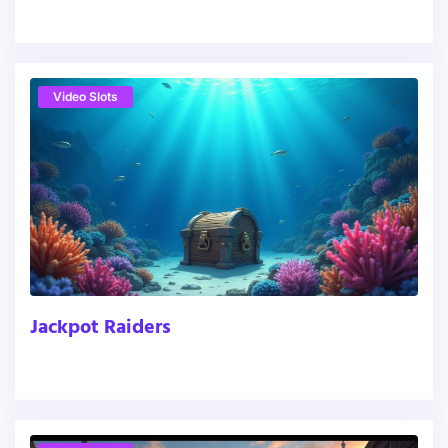
Video Slots
Jackpot Raiders