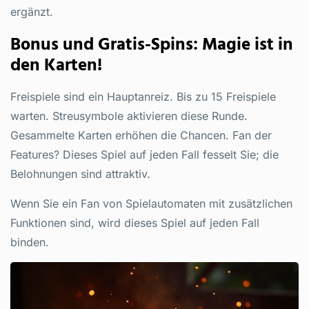
ergänzt.
Bonus und Gratis-Spins: Magie ist in
den Karten!
Freispiele sind ein Hauptanreiz. Bis zu 15 Freispiele
warten. Streusymbole aktivieren diese Runde.
Gesammelte Karten erhöhen die Chancen. Fan der
Features? Dieses Spiel auf jeden Fall fesselt Sie; die
Belohnungen sind attraktiv.
Wenn Sie ein Fan von Spielautomaten mit zusätzlichen
Funktionen sind, wird dieses Spiel auf jeden Fall
binden.