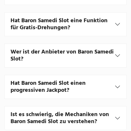
Hat Baron Samedi Slot eine Funktion
für Gratis-Drehungen?
Wer ist der Anbieter von Baron Samedi
Slot?
Hat Baron Samedi Slot einen
progressiven Jackpot?
Ist es schwierig, die Mechaniken von
Baron Samedi Slot zu verstehen?