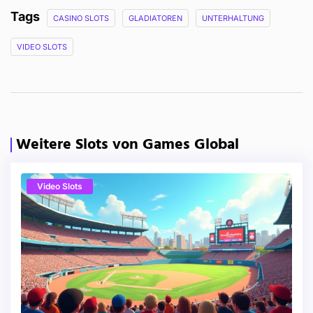
Tags
CASINO SLOTS
GLADIATOREN
UNTERHALTUNG
VIDEO SLOTS
Weitere Slots von Games Global
Video Slots