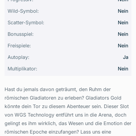
Wild-Symbol:
Nein
Scatter-Symbol:
Nein
Bonusspiel:
Nein
Freispiele:
Nein
Autoplay:
Ja
Multiplikator:
Nein
Hast du jemals davon geträumt, den Ruhm der
römischen Gladiatoren zu erleben? Gladiators Gold
könnte dein Tor zu diesem Abenteuer sein. Dieser Slot
von WGS Technology entführt uns in die Arena, doch
gelingt es ihm wirklich, das Wesen und die Emotion der
römischen Epoche einzufangen? Lass uns eine