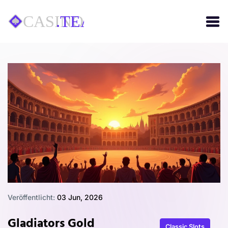
Veröffentlicht:
03 Jun, 2026
Gladiators Gold
Classic Slots