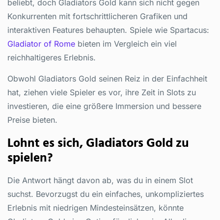
beliebt, doch Gladiators Gold kann sich nicht gegen
Konkurrenten mit fortschrittlicheren Grafiken und
interaktiven Features behaupten. Spiele wie Spartacus:
Gladiator of Rome
bieten im Vergleich ein viel
reichhaltigeres Erlebnis.
Obwohl Gladiators Gold seinen Reiz in der Einfachheit
hat, ziehen viele Spieler es vor, ihre Zeit in Slots zu
investieren, die eine größere Immersion und bessere
Preise bieten.
Lohnt es sich, Gladiators Gold zu
spielen?
Die Antwort hängt davon ab, was du in einem Slot
suchst. Bevorzugst du ein einfaches, unkompliziertes
Erlebnis mit niedrigen Mindesteinsätzen, könnte