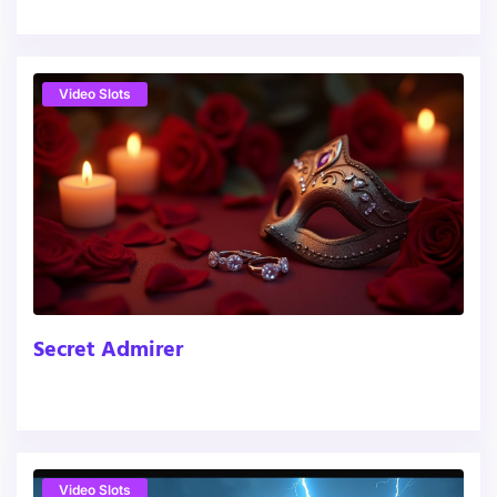
Video Slots
Secret Admirer
Video Slots