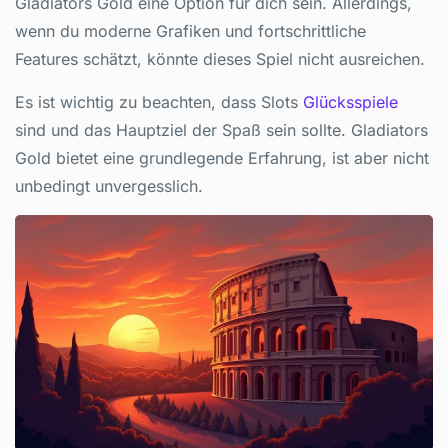
Gladiators Gold eine Option für dich sein. Allerdings,
wenn du moderne Grafiken und fortschrittliche
Features schätzt, könnte dieses Spiel nicht ausreichen.
Es ist wichtig zu beachten, dass Slots
Glücksspiele
sind und das Hauptziel der Spaß sein sollte. Gladiators
Gold bietet eine grundlegende Erfahrung, ist aber nicht
unbedingt unvergesslich.