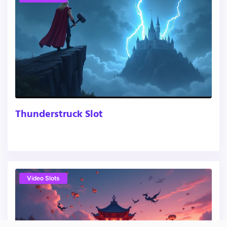
Thunderstruck Slot
Video Slots