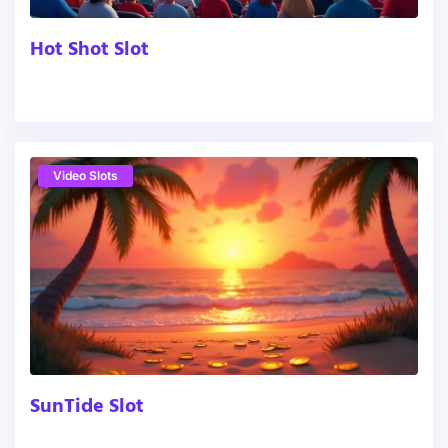
Hot Shot Slot
Video Slots
SunTide Slot