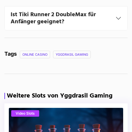
Ist Tiki Runner 2 DoubleMax für
Anfänger geeignet?
Tags
ONLINE CASINO
YGGDRASIL GAMING
Weitere Slots von Yggdrasil Gaming
Video Slots