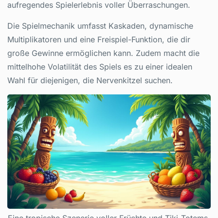
aufregendes Spielerlebnis voller Überraschungen.
Die Spielmechanik umfasst Kaskaden, dynamische
Multiplikatoren und eine Freispiel-Funktion, die dir
große Gewinne ermöglichen kann. Zudem macht die
mittelhohe Volatilität des Spiels es zu einer idealen
Wahl für diejenigen, die Nervenkitzel suchen.