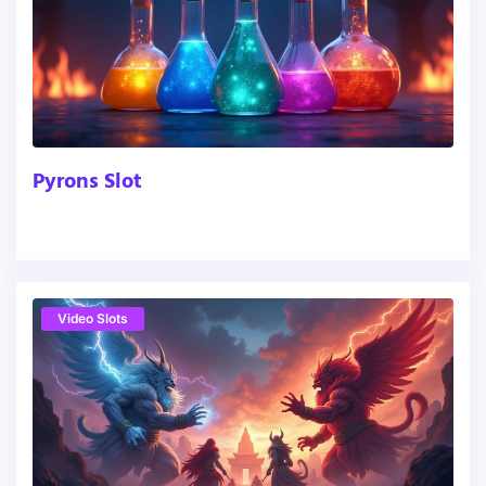
Pyrons Slot
Video Slots