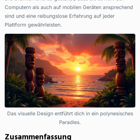
Computern als auch auf mobilen Geräten ansprechend
sind und eine reibungslose Erfahrung auf jeder
Plattform gewährleisten.
Das visuelle Design entführt dich in ein polynesisches
Paradies.
Zusammenfassung