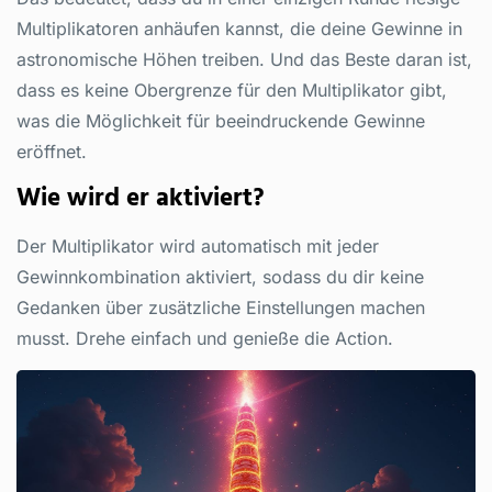
Multiplikatoren anhäufen kannst, die deine Gewinne in
astronomische Höhen treiben. Und das Beste daran ist,
dass es keine Obergrenze für den Multiplikator gibt,
was die Möglichkeit für beeindruckende Gewinne
eröffnet.
Wie wird er aktiviert?
Der Multiplikator wird automatisch mit jeder
Gewinnkombination aktiviert, sodass du dir keine
Gedanken über zusätzliche Einstellungen machen
musst. Drehe einfach und genieße die Action.