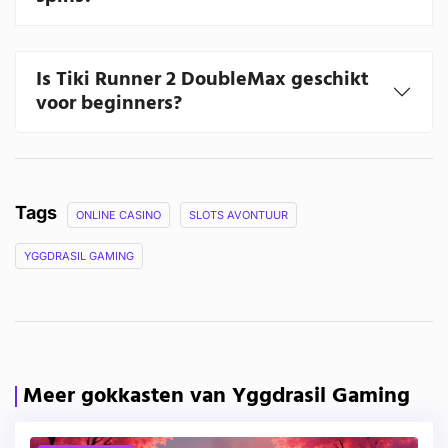
Is Tiki Runner 2 DoubleMax geschikt
voor beginners?
Tags
ONLINE CASINO
SLOTS AVONTUUR
YGGDRASIL GAMING
Meer gokkasten van Yggdrasil Gaming