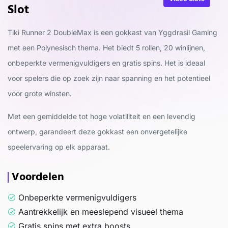
Slot
Tiki Runner 2 DoubleMax is een gokkast van Yggdrasil Gaming
met een Polynesisch thema. Het biedt 5 rollen, 20 winlijnen,
onbeperkte vermenigvuldigers en gratis spins. Het is ideaal
voor spelers die op zoek zijn naar spanning en het potentieel
voor grote winsten.
Met een gemiddelde tot hoge volatiliteit en een levendig
ontwerp, garandeert deze gokkast een onvergetelijke
speelervaring op elk apparaat.
Voordelen
Onbeperkte vermenigvuldigers
Aantrekkelijk en meeslepend visueel thema
Gratis spins met extra boosts