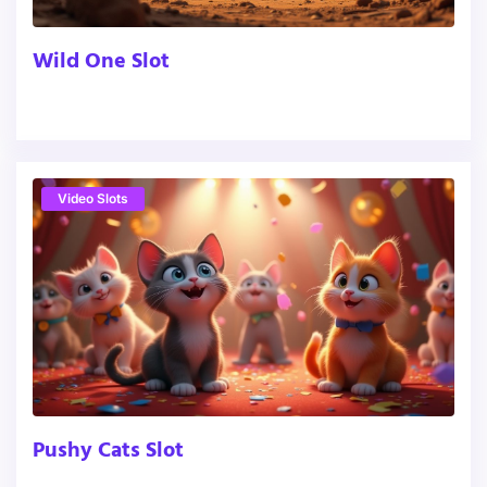
Wild One Slot
Video Slots
Pushy Cats Slot