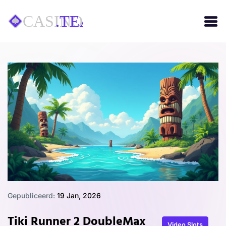
Gepubliceerd:
19 Jan, 2026
Tiki Runner 2 DoubleMax
Video Slots