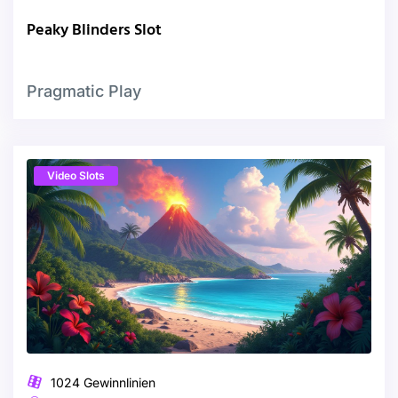
Peaky Blinders Slot
Pragmatic Play
Video Slots
1024 Gewinnlinien