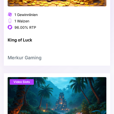
1 Gewinnlinien
1 Walzen
96.00% RTP
King of Luck
Merkur Gaming
Video Slots