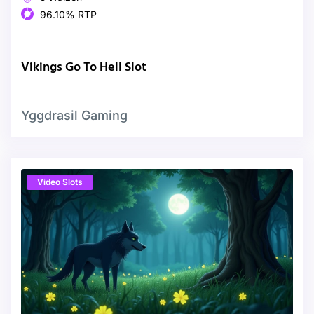
96.10% RTP
Vikings Go To Hell Slot
Yggdrasil Gaming
Video Slots