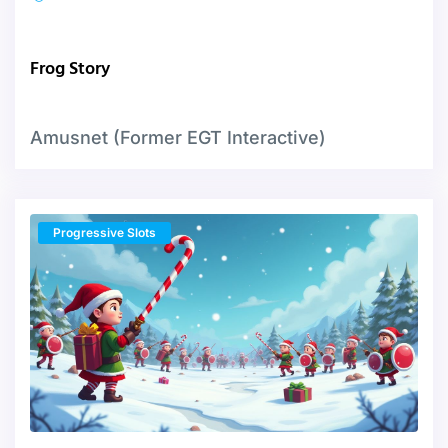
Frog Story
Amusnet (Former EGT Interactive)
Progressive Slots