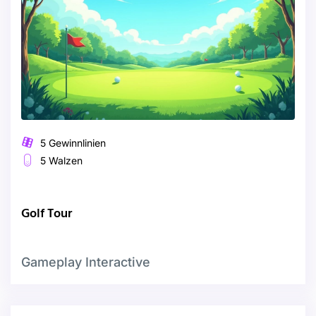
5 Gewinnlinien
5 Walzen
Golf Tour
Gameplay Interactive