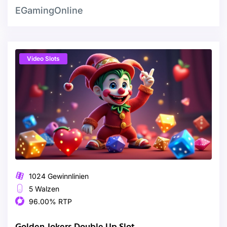
EGamingOnline
Video Slots
1024 Gewinnlinien
5 Walzen
96.00% RTP