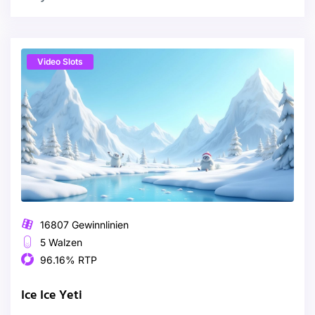
Video Slots
16807 Gewinnlinien
5 Walzen
96.16% RTP
Ice Ice Yeti