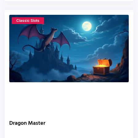
Classic Slots
Dragon Master