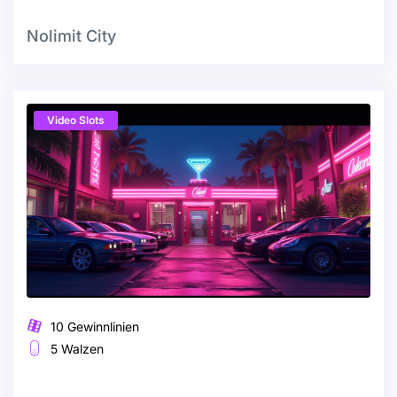
Nolimit City
Video Slots
10 Gewinnlinien
5 Walzen