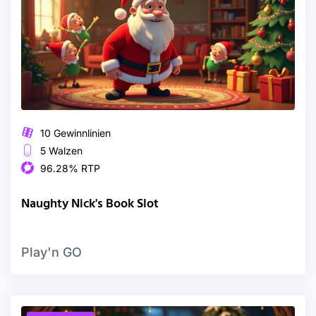
10 Gewinnlinien
5 Walzen
96.28% RTP
Naughty Nick's Book Slot
Play'n GO