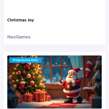
Christmas Joy
NeoGames
Progressive Slots