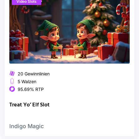
Video Slots
20 Gewinnlinien
5 Walzen
95.69% RTP
Treat Yo’ Elf Slot
Indigo Magic