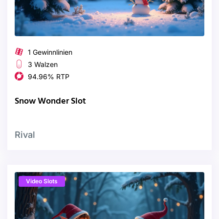
1 Gewinnlinien
3 Walzen
94.96% RTP
Snow Wonder Slot
Rival
Video Slots