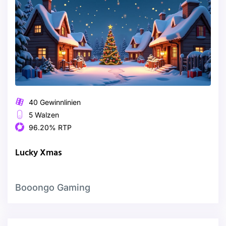
40 Gewinnlinien
5 Walzen
96.20% RTP
Lucky Xmas
Booongo Gaming