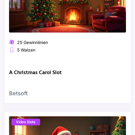
25 Gewinnlinien
5 Walzen
A Christmas Carol Slot
Betsoft
Video Slots