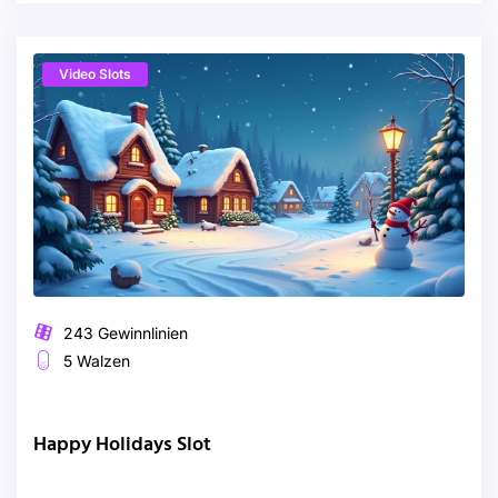
Video Slots
243 Gewinnlinien
5 Walzen
Happy Holidays Slot