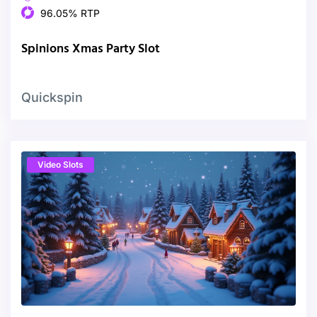
96.05% RTP
Spinions Xmas Party Slot
Quickspin
Video Slots