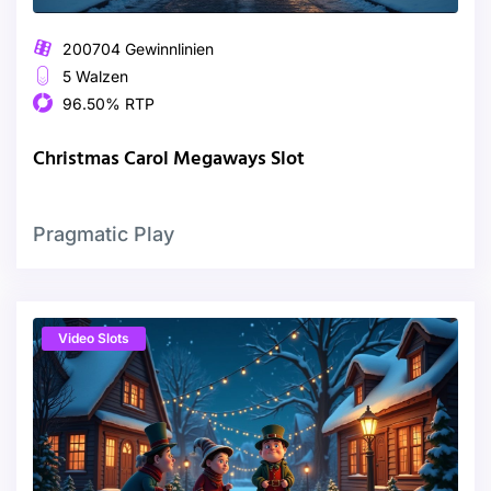
200704 Gewinnlinien
5 Walzen
96.50% RTP
Christmas Carol Megaways Slot
Pragmatic Play
Video Slots