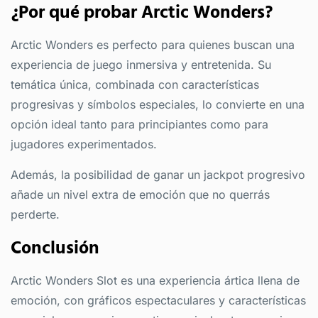
¿Por qué probar Arctic Wonders?
Arctic Wonders es perfecto para quienes buscan una
experiencia de juego inmersiva y entretenida. Su
temática única, combinada con características
progresivas y símbolos especiales, lo convierte en una
opción ideal tanto para principiantes como para
jugadores experimentados.
Además, la posibilidad de ganar un jackpot progresivo
añade un nivel extra de emoción que no querrás
perderte.
Conclusión
Arctic Wonders Slot es una experiencia ártica llena de
emoción, con gráficos espectaculares y características