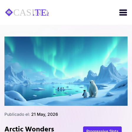
Publicado el:
21 May, 2026
Arctic Wonders
Progressive Slots