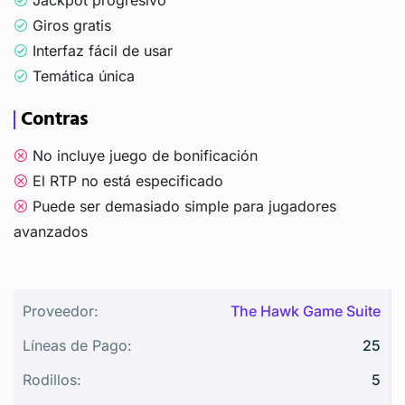
Jackpot progresivo
Giros gratis
Interfaz fácil de usar
Temática única
Contras
No incluye juego de bonificación
El RTP no está especificado
Puede ser demasiado simple para jugadores
avanzados
Proveedor:
The Hawk Game Suite
Líneas de Pago:
25
Rodillos:
5