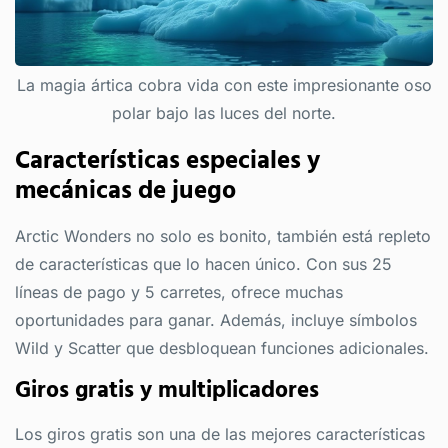
La magia ártica cobra vida con este impresionante oso
polar bajo las luces del norte.
Características especiales y
mecánicas de juego
Arctic Wonders no solo es bonito, también está repleto
de características que lo hacen único. Con sus 25
líneas de pago y 5 carretes, ofrece muchas
oportunidades para ganar. Además, incluye símbolos
Wild y Scatter que desbloquean funciones adicionales.
Giros gratis y multiplicadores
Los giros gratis son una de las mejores características