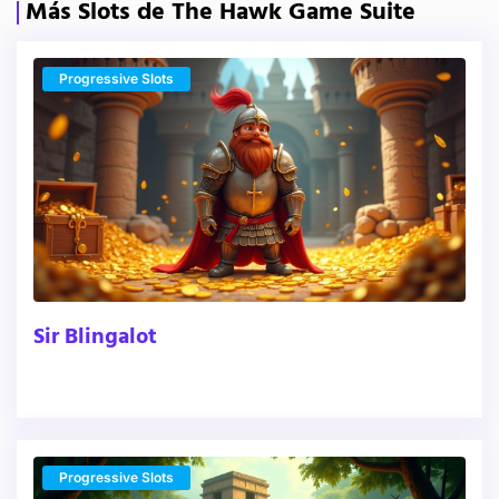
Más Slots de The Hawk Game Suite
Progressive Slots
Sir Blingalot
Progressive Slots