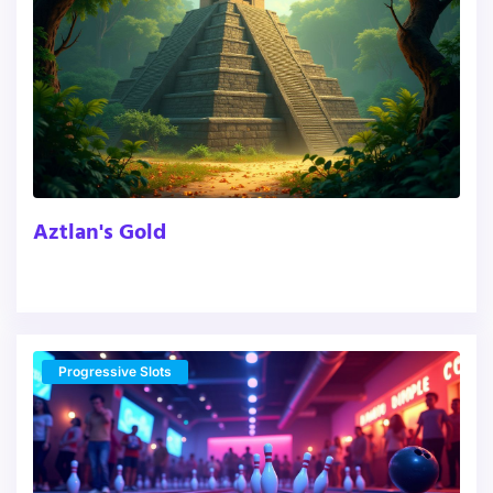
Aztlan's Gold
Progressive Slots