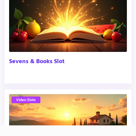
Sevens & Books Slot
Video Slots