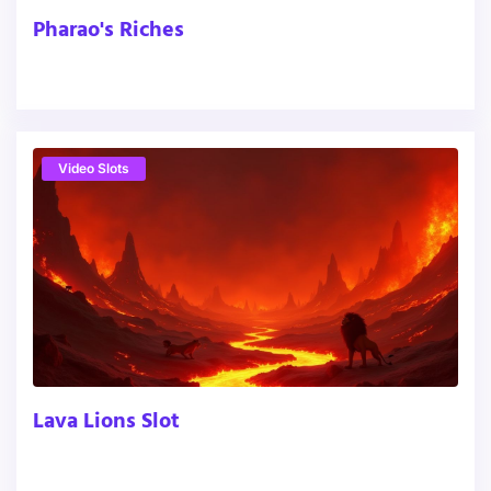
Pharao's Riches
Video Slots
Lava Lions Slot