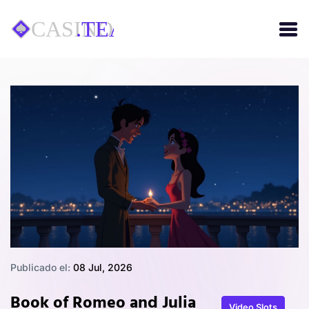
Publicado el:
08 Jul, 2026
Book of Romeo and Julia
Video Slots