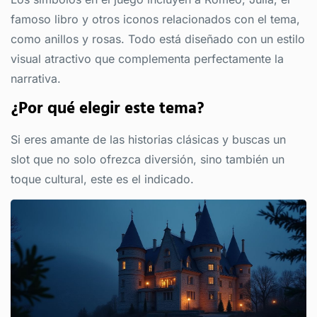
famoso libro y otros iconos relacionados con el tema,
como anillos y rosas. Todo está diseñado con un estilo
visual atractivo que complementa perfectamente la
narrativa.
¿Por qué elegir este tema?
Si eres amante de las historias clásicas y buscas un
slot que no solo ofrezca diversión, sino también un
toque cultural, este es el indicado.