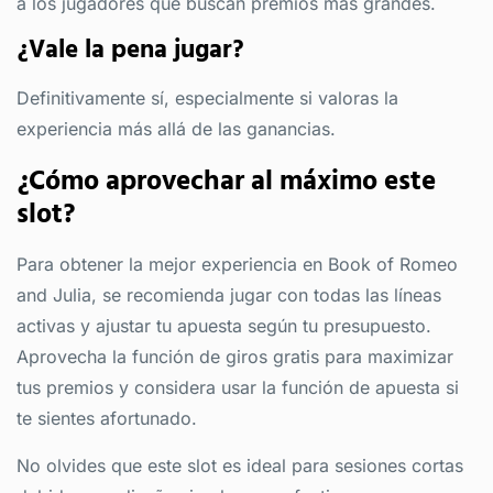
a los jugadores que buscan premios más grandes.
¿Vale la pena jugar?
Definitivamente sí, especialmente si valoras la
experiencia más allá de las ganancias.
¿Cómo aprovechar al máximo este
slot?
Para obtener la mejor experiencia en Book of Romeo
and Julia, se recomienda jugar con todas las líneas
activas y ajustar tu apuesta según tu presupuesto.
Aprovecha la función de giros gratis para maximizar
tus premios y considera usar la función de apuesta si
te sientes afortunado.
No olvides que este slot es ideal para sesiones cortas