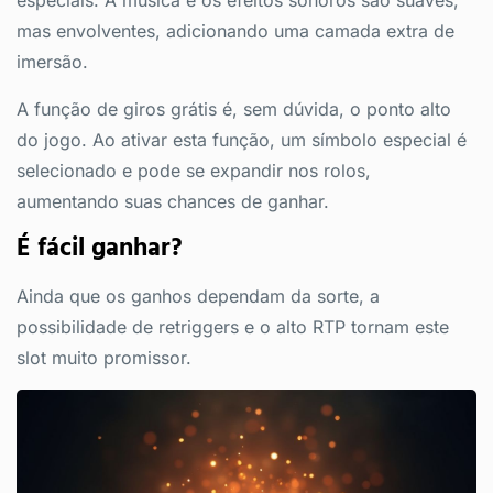
especiais. A música e os efeitos sonoros são suaves,
mas envolventes, adicionando uma camada extra de
imersão.
A função de giros grátis é, sem dúvida, o ponto alto
do jogo. Ao ativar esta função, um símbolo especial é
selecionado e pode se expandir nos rolos,
aumentando suas chances de ganhar.
É fácil ganhar?
Ainda que os ganhos dependam da sorte, a
possibilidade de retriggers e o alto RTP tornam este
slot muito promissor.