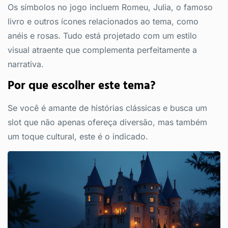
Os símbolos no jogo incluem Romeu, Julia, o famoso
livro e outros ícones relacionados ao tema, como
anéis e rosas. Tudo está projetado com um estilo
visual atraente que complementa perfeitamente a
narrativa.
Por que escolher este tema?
Se você é amante de histórias clássicas e busca um
slot que não apenas ofereça diversão, mas também
um toque cultural, este é o indicado.