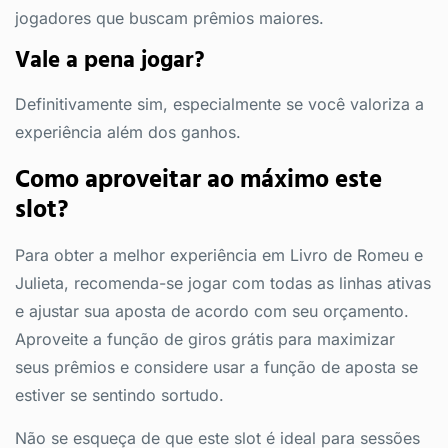
jogadores que buscam prêmios maiores.
Vale a pena jogar?
Definitivamente sim, especialmente se você valoriza a
experiência além dos ganhos.
Como aproveitar ao máximo este
slot?
Para obter a melhor experiência em Livro de Romeu e
Julieta, recomenda-se jogar com todas as linhas ativas
e ajustar sua aposta de acordo com seu orçamento.
Aproveite a função de giros grátis para maximizar
seus prêmios e considere usar a função de aposta se
estiver se sentindo sortudo.
Não se esqueça de que este slot é ideal para sessões