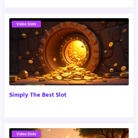
Video Slots
Simply The Best Slot
Video Slots