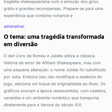
tragédia shakespeariana com a emoção dos giros
grátis e grandes recompensas. Prepare-se para uma
experiência que combina romance e
adrenalina
!
O tema: uma tragédia transformada
em diversão
O slot Livro de Romeu e Julieta utiliza a clássica
história de amor de William Shakespeare, mas com
uma pequena alteração: o nome Julieta foi substituído
por Julia. Embora isso não modifique a essência do
jogo, adiciona um toque de originalidade ao título. Os
gráficos evocam a época renascentista, com castelos,
varandas e um ambiente romântico que transporta
diretamente para a Verona do século XVI.