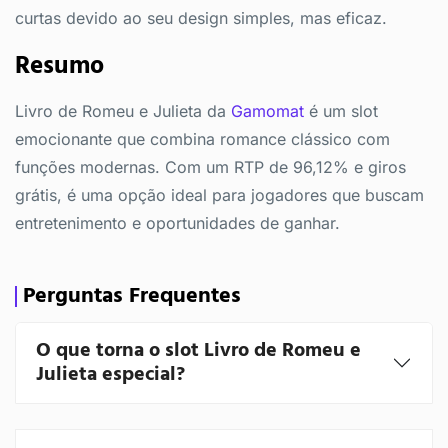
curtas devido ao seu design simples, mas eficaz.
Resumo
Livro de Romeu e Julieta da
Gamomat
é um slot
emocionante que combina romance clássico com
funções modernas. Com um RTP de 96,12% e giros
grátis, é uma opção ideal para jogadores que buscam
entretenimento e oportunidades de ganhar.
Perguntas Frequentes
O que torna o slot Livro de Romeu e
Julieta especial?