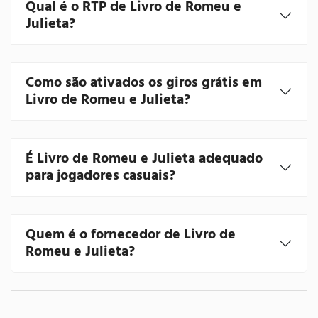
Qual é o RTP de Livro de Romeu e
Julieta?
Como são ativados os giros grátis em
Livro de Romeu e Julieta?
É Livro de Romeu e Julieta adequado
para jogadores casuais?
Quem é o fornecedor de Livro de
Romeu e Julieta?