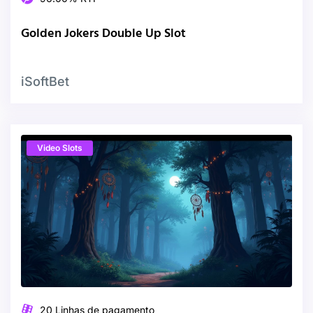
Golden Jokers Double Up Slot
iSoftBet
Video Slots
20 Linhas de pagamento