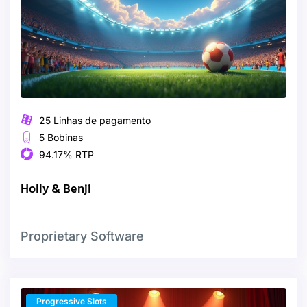
25 Linhas de pagamento
5 Bobinas
94.17% RTP
Holly & Benji
Proprietary Software
Progressive Slots