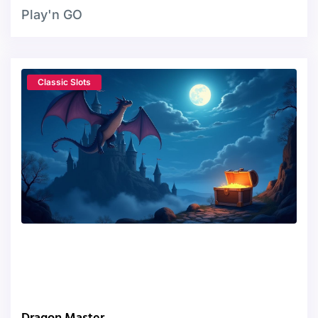
Play'n GO
Classic Slots