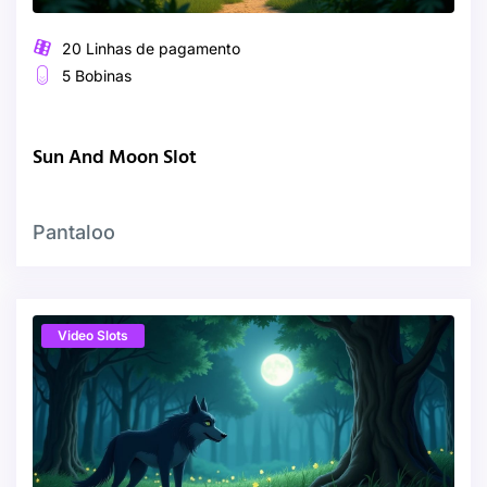
20 Linhas de pagamento
5 Bobinas
Sun And Moon Slot
Pantaloo
Video Slots