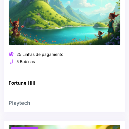
25 Linhas de pagamento
5 Bobinas
Fortune Hill
Playtech