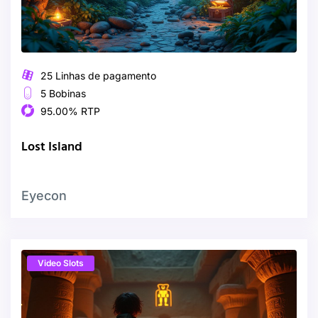
25 Linhas de pagamento
5 Bobinas
95.00% RTP
Lost Island
Eyecon
Video Slots