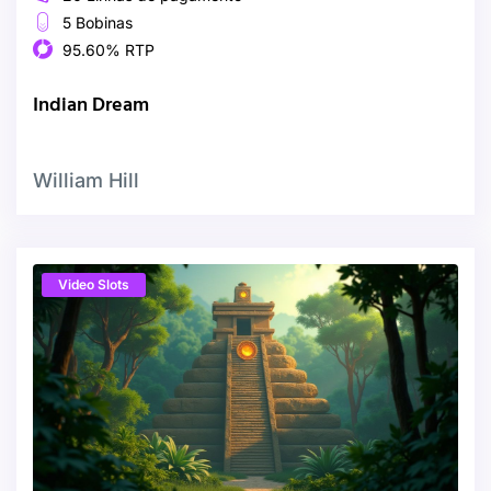
5 Bobinas
95.60% RTP
Indian Dream
William Hill
Video Slots