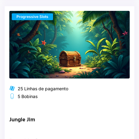
Progressive Slots
25 Linhas de pagamento
5 Bobinas
Jungle Jim