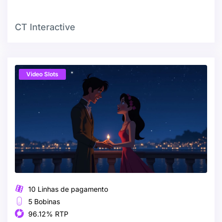
CT Interactive
Video Slots
10 Linhas de pagamento
5 Bobinas
96.12% RTP