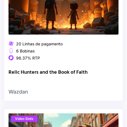
20 Linhas de pagamento
6 Bobinas
96.37% RTP
Relic Hunters and the Book of Faith
Wazdan
Video Slots