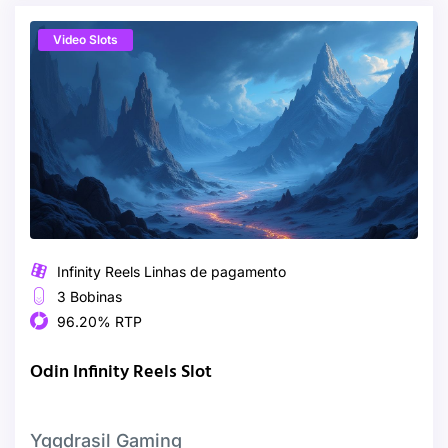
Video Slots
Infinity Reels Linhas de pagamento
3 Bobinas
96.20% RTP
Odin Infinity Reels Slot
Yggdrasil Gaming