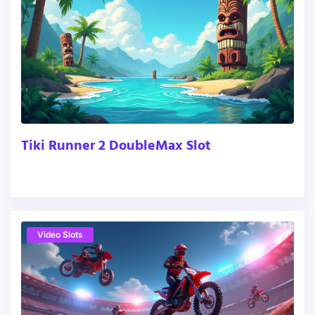
Tiki Runner 2 DoubleMax Slot
Video Slots