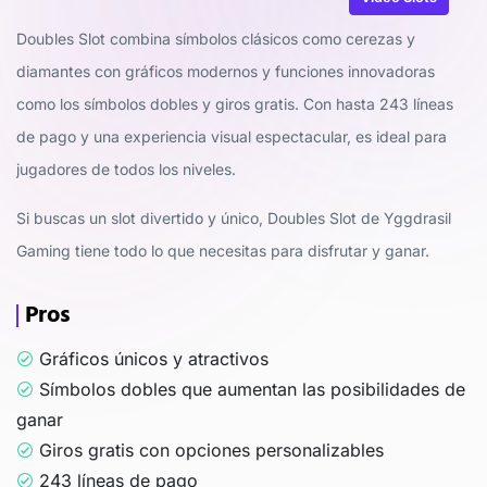
Doubles Slot combina símbolos clásicos como cerezas y
diamantes con gráficos modernos y funciones innovadoras
como los símbolos dobles y giros gratis. Con hasta 243 líneas
de pago y una experiencia visual espectacular, es ideal para
jugadores de todos los niveles.
Si buscas un slot divertido y único, Doubles Slot de Yggdrasil
Gaming tiene todo lo que necesitas para disfrutar y ganar.
Pros
Gráficos únicos y atractivos
Símbolos dobles que aumentan las posibilidades de
ganar
Giros gratis con opciones personalizables
243 líneas de pago