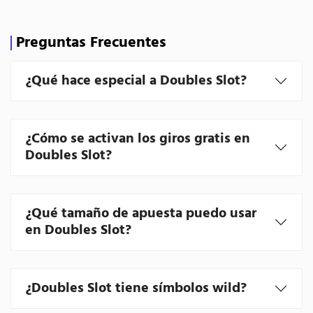
Preguntas Frecuentes
¿Qué hace especial a Doubles Slot?
¿Cómo se activan los giros gratis en
Doubles Slot?
¿Qué tamaño de apuesta puedo usar
en Doubles Slot?
¿Doubles Slot tiene símbolos wild?