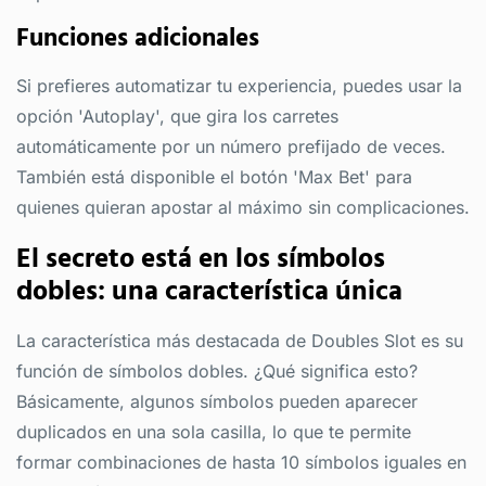
Funciones adicionales
Si prefieres automatizar tu experiencia, puedes usar la
opción 'Autoplay', que gira los carretes
automáticamente por un número prefijado de veces.
También está disponible el botón 'Max Bet' para
quienes quieran apostar al máximo sin complicaciones.
El secreto está en los símbolos
dobles: una característica única
La característica más destacada de Doubles Slot es su
función de símbolos dobles. ¿Qué significa esto?
Básicamente, algunos símbolos pueden aparecer
duplicados en una sola casilla, lo que te permite
formar combinaciones de hasta 10 símbolos iguales en