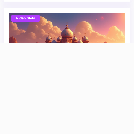
Video Slots
Eye of Persia 2 Slot
Video Slots