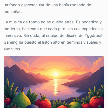
un fondo espectacular de una bahía rodeada de
montañas.
La música de fondo no se queda atrás. Es pegadiza y
moderna, haciendo que cada giro sea una experiencia
inmersiva. Sin duda, el equipo de diseño de Yggdrasil
Gaming ha puesto el listón alto en términos visuales y
auditivos.