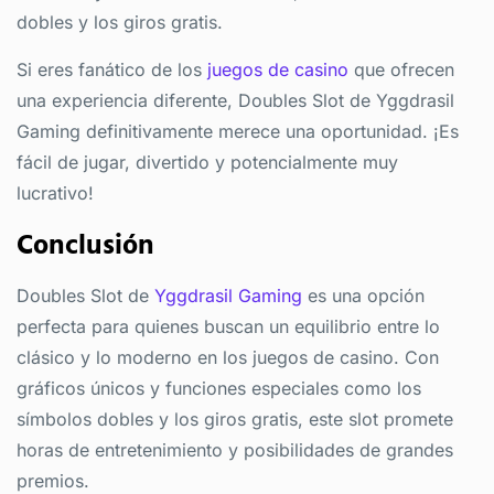
dobles y los giros gratis.
Si eres fanático de los
juegos de casino
que ofrecen
una experiencia diferente, Doubles Slot de Yggdrasil
Gaming definitivamente merece una oportunidad. ¡Es
fácil de jugar, divertido y potencialmente muy
lucrativo!
Conclusión
Doubles Slot de
Yggdrasil Gaming
es una opción
perfecta para quienes buscan un equilibrio entre lo
clásico y lo moderno en los juegos de casino. Con
gráficos únicos y funciones especiales como los
símbolos dobles y los giros gratis, este slot promete
horas de entretenimiento y posibilidades de grandes
premios.