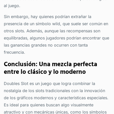
al juego.
Sin embargo, hay quienes podrían extrañar la
presencia de un símbolo wild, que suele ser común en
otros slots. Además, aunque las recompensas son
equilibradas, algunos jugadores podrían encontrar que
las ganancias grandes no ocurren con tanta
frecuencia.
Conclusión: Una mezcla perfecta
entre lo clásico y lo moderno
Doubles Slot es un juego que logra combinar la
nostalgia de los slots tradicionales con la innovación
de los gráficos modernos y características especiales.
Es ideal para quienes buscan algo visualmente
atractivo y con mecánicas únicas, como los símbolos