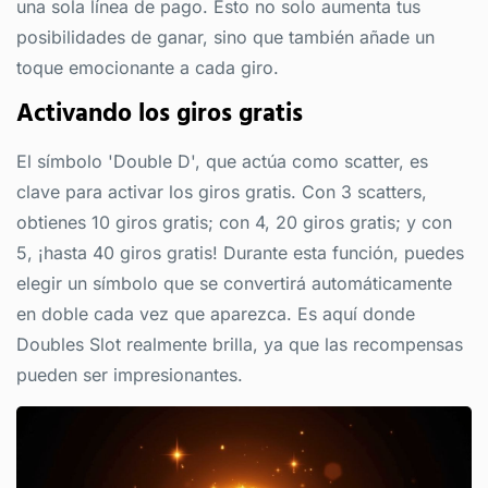
una sola línea de pago. Esto no solo aumenta tus
posibilidades de ganar, sino que también añade un
toque emocionante a cada giro.
Activando los giros gratis
El símbolo 'Double D', que actúa como scatter, es
clave para activar los giros gratis. Con 3 scatters,
obtienes 10 giros gratis; con 4, 20 giros gratis; y con
5, ¡hasta 40 giros gratis! Durante esta función, puedes
elegir un símbolo que se convertirá automáticamente
en doble cada vez que aparezca. Es aquí donde
Doubles Slot realmente brilla, ya que las recompensas
pueden ser impresionantes.