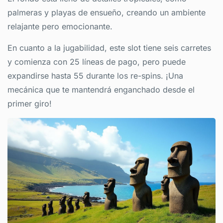
palmeras y playas de ensueño, creando un ambiente
relajante pero emocionante.
En cuanto a la jugabilidad, este slot tiene seis carretes
y comienza con 25 líneas de pago, pero puede
expandirse hasta 55 durante los re-spins. ¡Una
mecánica que te mantendrá enganchado desde el
primer giro!