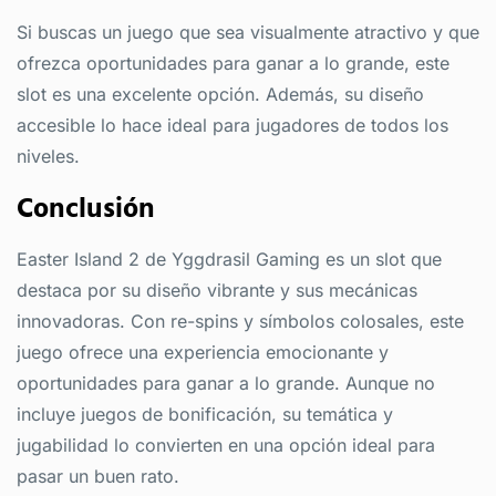
Si buscas un juego que sea visualmente atractivo y que
ofrezca oportunidades para ganar a lo grande, este
slot es una excelente opción. Además, su diseño
accesible lo hace ideal para jugadores de todos los
niveles.
Conclusión
Easter Island 2 de Yggdrasil Gaming es un slot que
destaca por su diseño vibrante y sus mecánicas
innovadoras. Con re-spins y símbolos colosales, este
juego ofrece una experiencia emocionante y
oportunidades para ganar a lo grande. Aunque no
incluye juegos de bonificación, su temática y
jugabilidad lo convierten en una opción ideal para
pasar un buen rato.