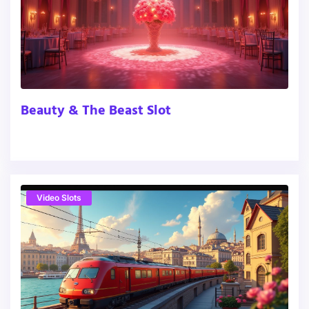
Beauty & The Beast Slot
Video Slots