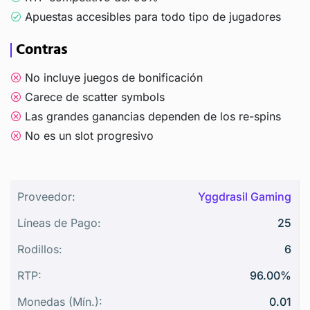
Apuestas accesibles para todo tipo de jugadores
Contras
No incluye juegos de bonificación
Carece de scatter symbols
Las grandes ganancias dependen de los re-spins
No es un slot progresivo
Proveedor:
Yggdrasil Gaming
Líneas de Pago:
25
Rodillos:
6
RTP:
96.00%
Monedas (Mín.):
0.01