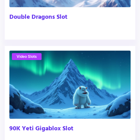
Double Dragons Slot
Video Slots
90K Yeti Gigablox Slot