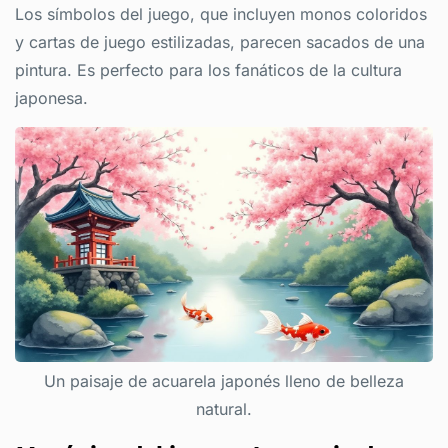
Los símbolos del juego, que incluyen monos coloridos
y cartas de juego estilizadas, parecen sacados de una
pintura. Es perfecto para los fanáticos de la cultura
japonesa.
Un paisaje de acuarela japonés lleno de belleza
natural.