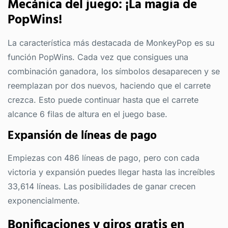
Mecánica del juego: ¡La magia de
PopWins!
La característica más destacada de MonkeyPop es su
función PopWins. Cada vez que consigues una
combinación ganadora, los símbolos desaparecen y se
reemplazan por dos nuevos, haciendo que el carrete
crezca. Esto puede continuar hasta que el carrete
alcance 6 filas de altura en el juego base.
Expansión de líneas de pago
Empiezas con 486 líneas de pago, pero con cada
victoria y expansión puedes llegar hasta las increíbles
33,614 líneas. Las posibilidades de ganar crecen
exponencialmente.
Bonificaciones y giros gratis en