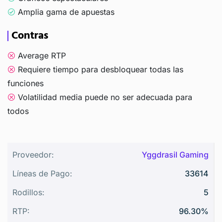
Amplia gama de apuestas
Contras
Average RTP
Requiere tiempo para desbloquear todas las
funciones
Volatilidad media puede no ser adecuada para
todos
Proveedor:
Yggdrasil Gaming
Líneas de Pago:
33614
Rodillos:
5
RTP:
96.30%