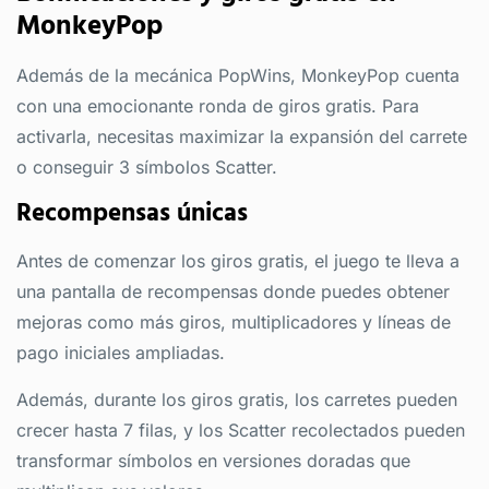
MonkeyPop
Además de la mecánica PopWins, MonkeyPop cuenta
con una emocionante ronda de giros gratis. Para
activarla, necesitas maximizar la expansión del carrete
o conseguir 3 símbolos Scatter.
Recompensas únicas
Antes de comenzar los giros gratis, el juego te lleva a
una pantalla de recompensas donde puedes obtener
mejoras como más giros, multiplicadores y líneas de
pago iniciales ampliadas.
Además, durante los giros gratis, los carretes pueden
crecer hasta 7 filas, y los Scatter recolectados pueden
transformar símbolos en versiones doradas que