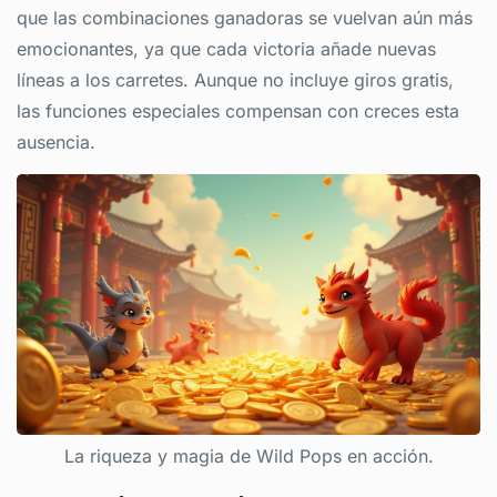
que las combinaciones ganadoras se vuelvan aún más
emocionantes, ya que cada victoria añade nuevas
líneas a los carretes. Aunque no incluye giros gratis,
las funciones especiales compensan con creces esta
ausencia.
La riqueza y magia de Wild Pops en acción.