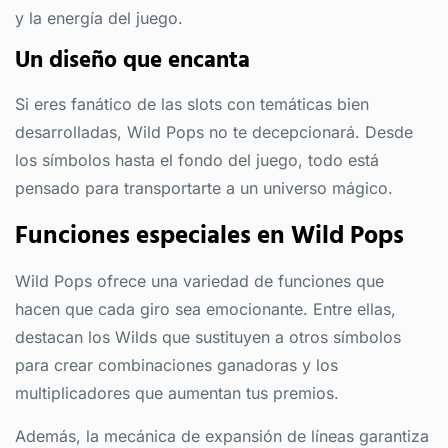
y la energía del juego.
Un diseño que encanta
Si eres fanático de las slots con temáticas bien
desarrolladas, Wild Pops no te decepcionará. Desde
los símbolos hasta el fondo del juego, todo está
pensado para transportarte a un universo mágico.
Funciones especiales en Wild Pops
Wild Pops ofrece una variedad de funciones que
hacen que cada giro sea emocionante. Entre ellas,
destacan los Wilds que sustituyen a otros símbolos
para crear combinaciones ganadoras y los
multiplicadores que aumentan tus premios.
Además, la mecánica de expansión de líneas garantiza