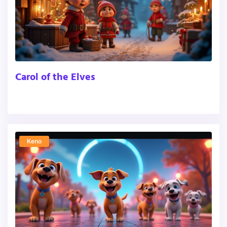
Carol of the Elves
Keno