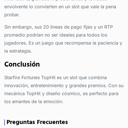
envolvente lo convierten en un slot que vale la pena
probar.
Sin embargo, sus 20 líneas de pago fijas y un RTP
promedio podrían no ser ideales para todos los
jugadores. Es un juego que recompensa la paciencia y
la estrategia.
Conclusión
Starfire Fortunes TopHit es un slot que combina
innovación, entretenimiento y grandes premios. Con su
mecánica TopHit y diseño cósmico, es perfecto para
los amantes de la emoción.
Preguntas Frecuentes