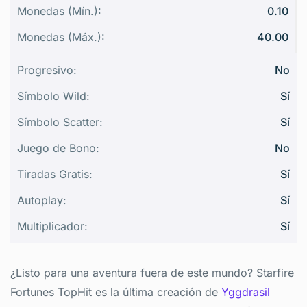
Monedas (Mín.):
0.10
Monedas (Máx.):
40.00
Progresivo:
No
Símbolo Wild:
Sí
Símbolo Scatter:
Sí
Juego de Bono:
No
Tiradas Gratis:
Sí
Autoplay:
Sí
Multiplicador:
Sí
¿Listo para una aventura fuera de este mundo? Starfire
Fortunes TopHit es la última creación de
Yggdrasil