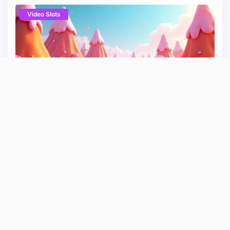
Video Slots
Jellycious DoubleMax Slot
Video Slots