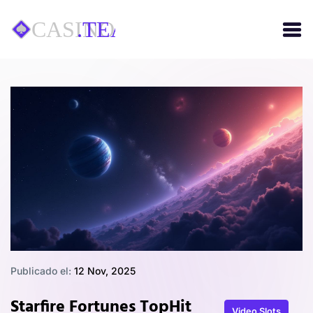
Publicado el:
12 Nov, 2025
Starfire Fortunes TopHit
Video Slots