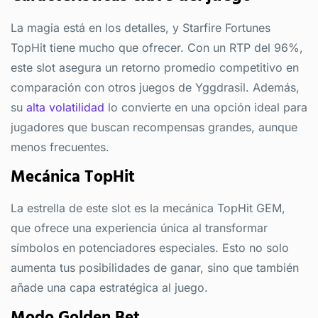
La magia está en los detalles, y Starfire Fortunes
TopHit tiene mucho que ofrecer. Con un RTP del 96%,
este slot asegura un retorno promedio competitivo en
comparación con otros juegos de Yggdrasil. Además,
su
alta volatilidad
lo convierte en una opción ideal para
jugadores que buscan recompensas grandes, aunque
menos frecuentes.
Mecánica TopHit
La estrella de este slot es la mecánica TopHit GEM,
que ofrece una experiencia única al transformar
símbolos en potenciadores especiales. Esto no solo
aumenta tus posibilidades de ganar, sino que también
añade una capa estratégica al juego.