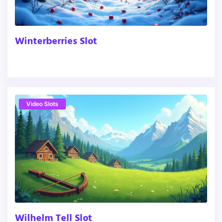
Winterberries Slot
Video Slots
Wilhelm Tell Slot