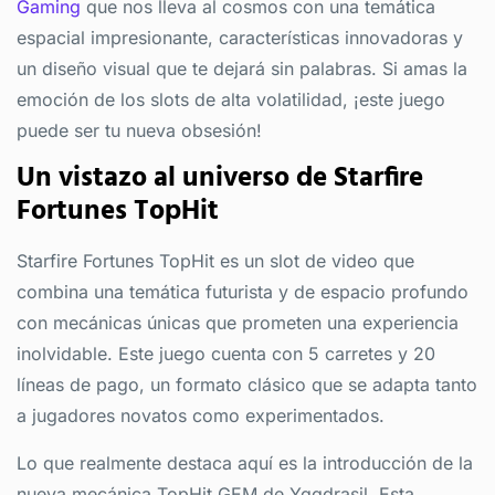
Gaming
que nos lleva al cosmos con una temática
espacial impresionante, características innovadoras y
un diseño visual que te dejará sin palabras. Si amas la
emoción de los slots de alta volatilidad, ¡este juego
puede ser tu nueva obsesión!
Un vistazo al universo de Starfire
Fortunes TopHit
Starfire Fortunes TopHit es un slot de video que
combina una temática futurista y de espacio profundo
con mecánicas únicas que prometen una experiencia
inolvidable. Este juego cuenta con 5 carretes y 20
líneas de pago, un formato clásico que se adapta tanto
a jugadores novatos como experimentados.
Lo que realmente destaca aquí es la introducción de la
nueva mecánica TopHit GEM de Yggdrasil. Esta