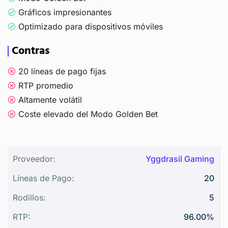
Gráficos impresionantes
Optimizado para dispositivos móviles
Contras
20 líneas de pago fijas
RTP promedio
Altamente volátil
Coste elevado del Modo Golden Bet
Proveedor:
Yggdrasil Gaming
Líneas de Pago:
20
Rodillos:
5
RTP:
96.00%