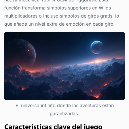
función transforma símbolos superiores en Wilds
multiplicadores o incluso símbolos de giros gratis, lo
que añade un nivel extra de emoción en cada giro.
El universo infinito donde las aventuras están
garantizadas.
Características clave del juego