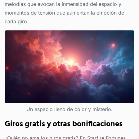
melodías que evocan la inmensidad del espacio y
momentos de tensión que aumentan la emoción de
cada giro.
Un espacio lleno de color y misterio.
Giros gratis y otras bonificaciones
¿Quién no ama los giros gratis? En Starfire Fortunes