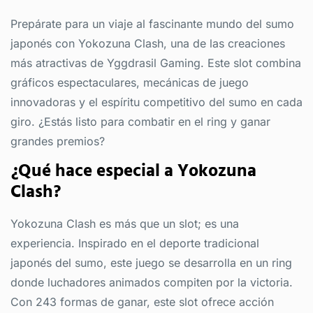
Prepárate para un viaje al fascinante mundo del sumo
japonés con Yokozuna Clash, una de las creaciones
más atractivas de Yggdrasil Gaming. Este slot combina
gráficos espectaculares, mecánicas de juego
innovadoras y el espíritu competitivo del sumo en cada
giro. ¿Estás listo para combatir en el ring y ganar
grandes premios?
¿Qué hace especial a Yokozuna
Clash?
Yokozuna Clash es más que un slot; es una
experiencia. Inspirado en el deporte tradicional
japonés del sumo, este juego se desarrolla en un ring
donde luchadores animados compiten por la victoria.
Con 243 formas de ganar, este slot ofrece acción