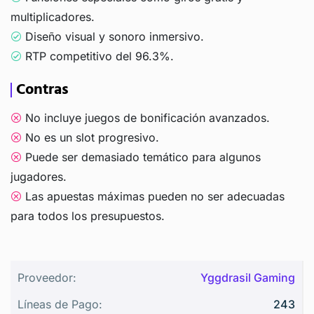
multiplicadores.
Diseño visual y sonoro inmersivo.
RTP competitivo del 96.3%.
Contras
No incluye juegos de bonificación avanzados.
No es un slot progresivo.
Puede ser demasiado temático para algunos
jugadores.
Las apuestas máximas pueden no ser adecuadas
para todos los presupuestos.
Proveedor:
Yggdrasil Gaming
Líneas de Pago:
243