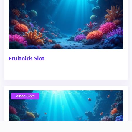
Fruitoids Slot
Video Slots