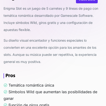
Enigma Slot es un juego de 5 carretes y 9 líneas de pago con
temática romántica desarrollado por Gamescale Software.
Incluye símbolos Wild, giros gratis y una configuración de
apuestas flexible.
Su diseño visual encantador y funciones especiales lo
convierten en una excelente opción para los amantes de los
slots. Aunque su música puede ser repetitiva, la experiencia
general es muy positiva.
Pros
Temática romántica única
Símbolos Wild que aumentan las posibilidades de
ganar
Función de giros gratis