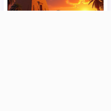
Pharaoh Fortune Slot
Classic Slots