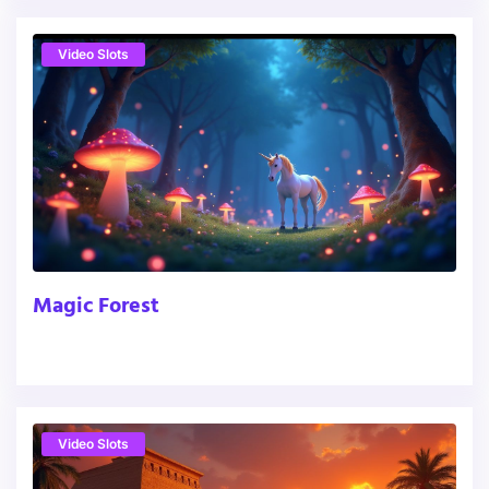
Video Slots
Magic Forest
Video Slots