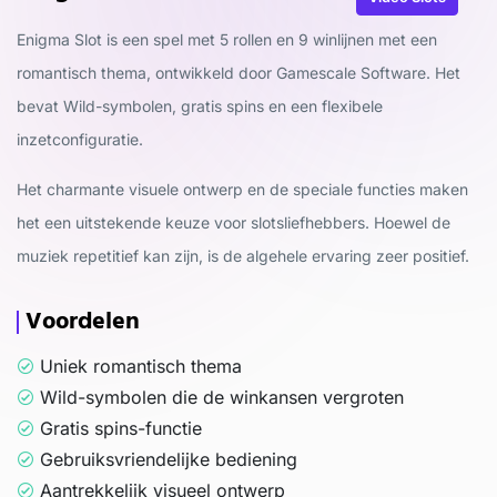
Enigma Slot is een spel met 5 rollen en 9 winlijnen met een
romantisch thema, ontwikkeld door Gamescale Software. Het
bevat Wild-symbolen, gratis spins en een flexibele
inzetconfiguratie.
Het charmante visuele ontwerp en de speciale functies maken
het een uitstekende keuze voor slotsliefhebbers. Hoewel de
muziek repetitief kan zijn, is de algehele ervaring zeer positief.
Voordelen
Uniek romantisch thema
Wild-symbolen die de winkansen vergroten
Gratis spins-functie
Gebruiksvriendelijke bediening
Aantrekkelijk visueel ontwerp