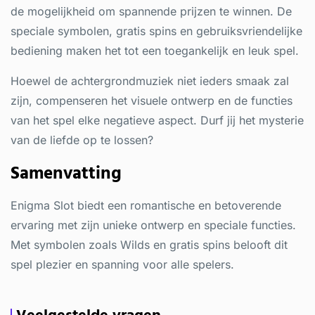
de mogelijkheid om spannende prijzen te winnen. De
speciale symbolen, gratis spins en gebruiksvriendelijke
bediening maken het tot een toegankelijk en leuk spel.
Hoewel de achtergrondmuziek niet ieders smaak zal
zijn, compenseren het visuele ontwerp en de functies
van het spel elke negatieve aspect. Durf jij het mysterie
van de liefde op te lossen?
Samenvatting
Enigma Slot biedt een romantische en betoverende
ervaring met zijn unieke ontwerp en speciale functies.
Met symbolen zoals Wilds en gratis spins belooft dit
spel plezier en spanning voor alle spelers.