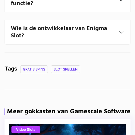
functie?
Wie is de ontwikkelaar van Enigma
Slot?
Tags
GRATIS SPINS
SLOT SPELLEN
Meer gokkasten van Gamescale Software
Video Slots