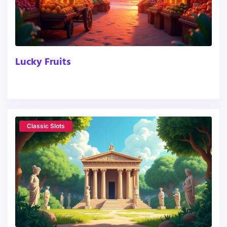
Lucky Fruits
Classic Slots