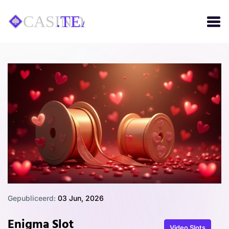
Gepubliceerd:
03 Jun, 2026
Enigma Slot
Video Slots