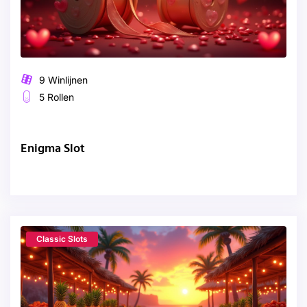
9 Winlijnen
5 Rollen
Enigma Slot
Classic Slots