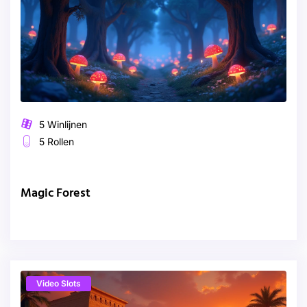
5 Winlijnen
5 Rollen
Magic Forest
Video Slots