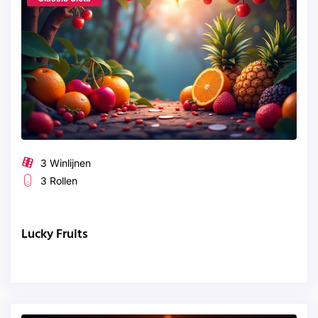
3 Winlijnen
3 Rollen
Lucky Fruits