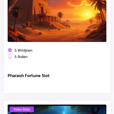
5 Winlijnen
5 Rollen
Pharaoh Fortune Slot
Video Slots