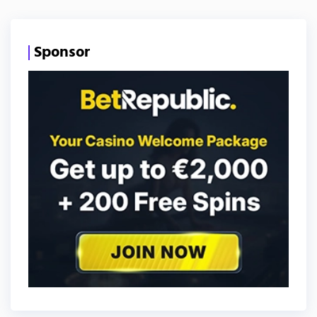
Sponsor