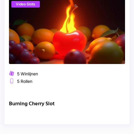
Video Slots
5 Winlijnen
5 Rollen
Burning Cherry Slot