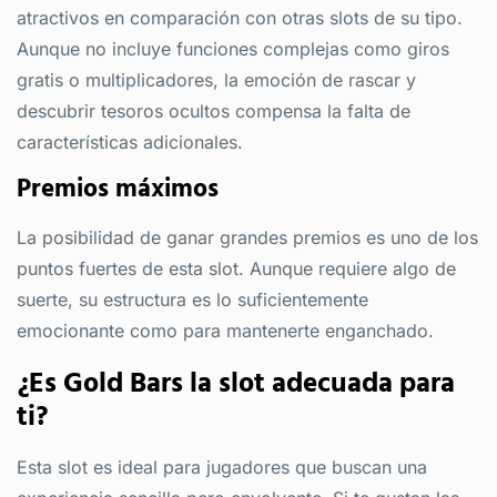
atractivos en comparación con otras slots de su tipo.
Aunque no incluye funciones complejas como giros
gratis o multiplicadores, la emoción de rascar y
descubrir tesoros ocultos compensa la falta de
características adicionales.
Premios máximos
La posibilidad de ganar grandes premios es uno de los
puntos fuertes de esta slot. Aunque requiere algo de
suerte, su estructura es lo suficientemente
emocionante como para mantenerte enganchado.
¿Es Gold Bars la slot adecuada para
ti?
Esta slot es ideal para jugadores que buscan una