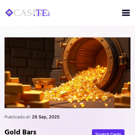
Publicado el:
26 Sep, 2025
Gold Bars
Scratch Cards