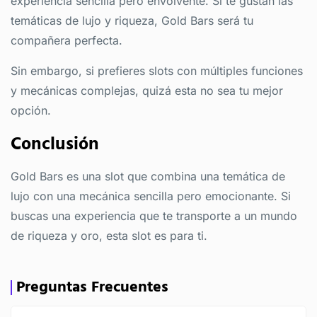
experiencia sencilla pero envolvente. Si te gustan las
temáticas de lujo y riqueza, Gold Bars será tu
compañera perfecta.
Sin embargo, si prefieres slots con múltiples funciones
y mecánicas complejas, quizá esta no sea tu mejor
opción.
Conclusión
Gold Bars es una slot que combina una temática de
lujo con una mecánica sencilla pero emocionante. Si
buscas una experiencia que te transporte a un mundo
de riqueza y oro, esta slot es para ti.
Preguntas Frecuentes