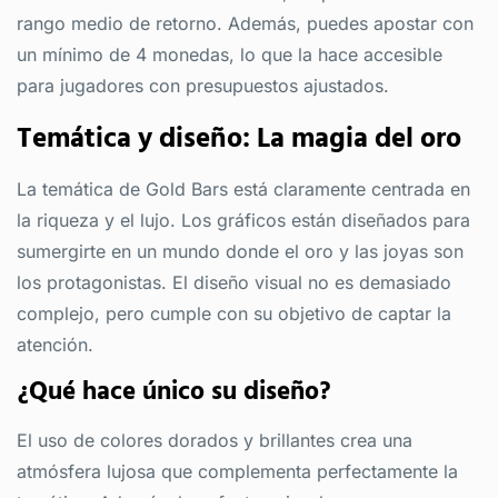
rango medio de retorno. Además, puedes apostar con
un mínimo de 4 monedas, lo que la hace accesible
para jugadores con presupuestos ajustados.
Temática y diseño: La magia del oro
La temática de Gold Bars está claramente centrada en
la riqueza y el lujo. Los gráficos están diseñados para
sumergirte en un mundo donde el oro y las joyas son
los protagonistas. El diseño visual no es demasiado
complejo, pero cumple con su objetivo de captar la
atención.
¿Qué hace único su diseño?
El uso de colores dorados y brillantes crea una
atmósfera lujosa que complementa perfectamente la