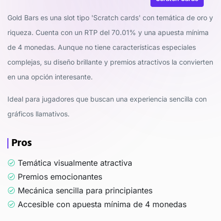
Gold Bars es una slot tipo 'Scratch cards' con temática de oro y
riqueza. Cuenta con un RTP del 70.01% y una apuesta mínima
de 4 monedas. Aunque no tiene características especiales
complejas, su diseño brillante y premios atractivos la convierten
en una opción interesante.
Ideal para jugadores que buscan una experiencia sencilla con
gráficos llamativos.
Pros
Temática visualmente atractiva
Premios emocionantes
Mecánica sencilla para principiantes
Accesible con apuesta mínima de 4 monedas