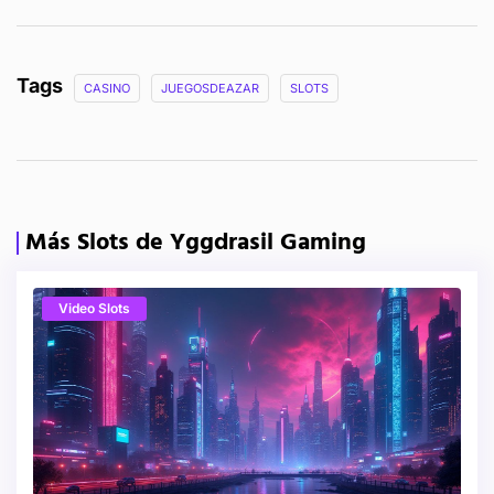
Tags
CASINO
JUEGOSDEAZAR
SLOTS
Más Slots de Yggdrasil Gaming
Video Slots