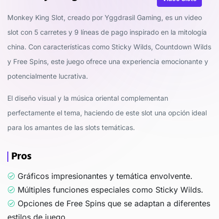
Monkey King Slot, creado por Yggdrasil Gaming, es un video
slot con 5 carretes y 9 líneas de pago inspirado en la mitología
china. Con características como Sticky Wilds, Countdown Wilds
y Free Spins, este juego ofrece una experiencia emocionante y
potencialmente lucrativa.
El diseño visual y la música oriental complementan
perfectamente el tema, haciendo de este slot una opción ideal
para los amantes de las slots temáticas.
Pros
Gráficos impresionantes y temática envolvente.
Múltiples funciones especiales como Sticky Wilds.
Opciones de Free Spins que se adaptan a diferentes
estilos de juego.