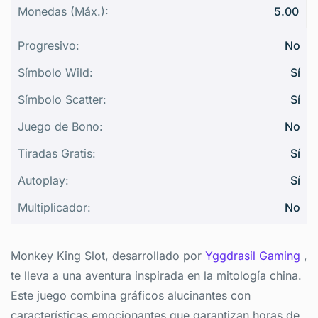
Monedas (Máx.):
5.00
Progresivo:
No
Símbolo Wild:
Sí
Símbolo Scatter:
Sí
Juego de Bono:
No
Tiradas Gratis:
Sí
Autoplay:
Sí
Multiplicador:
No
Monkey King Slot, desarrollado por
Yggdrasil Gaming
,
te lleva a una aventura inspirada en la mitología china.
Este juego combina gráficos alucinantes con
características emocionantes que garantizan horas de