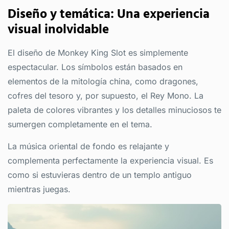
Diseño y temática: Una experiencia
visual inolvidable
El diseño de Monkey King Slot es simplemente
espectacular. Los símbolos están basados en
elementos de la mitología china, como dragones,
cofres del tesoro y, por supuesto, el Rey Mono. La
paleta de colores vibrantes y los detalles minuciosos te
sumergen completamente en el tema.
La música oriental de fondo es relajante y
complementa perfectamente la experiencia visual. Es
como si estuvieras dentro de un templo antiguo
mientras juegas.