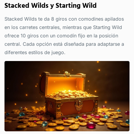
Stacked Wilds y Starting Wild
Stacked Wilds te da 8 giros con comodines apilados
en los carretes centrales, mientras que Starting Wild
ofrece 10 giros con un comodín fijo en la posición
central. Cada opción está diseñada para adaptarse a
diferentes estilos de juego.