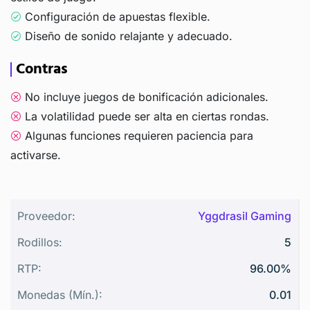
Configuración de apuestas flexible.
Diseño de sonido relajante y adecuado.
Contras
No incluye juegos de bonificación adicionales.
La volatilidad puede ser alta en ciertas rondas.
Algunas funciones requieren paciencia para
activarse.
Proveedor:
Yggdrasil Gaming
Rodillos:
5
RTP:
96.00%
Monedas (Mín.):
0.01