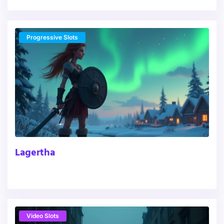
Progressive Slots
Lagertha
Video Slots