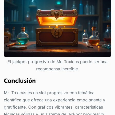
El jackpot progresivo de Mr. Toxicus puede ser una
recompensa increíble.
Conclusión
Mr. Toxicus es un slot progresivo con temática
científica que ofrece una experiencia emocionante y
gratificante. Con gráficos vibrantes, características
técnicas sólidas y un sistema de jackpot progresivo,