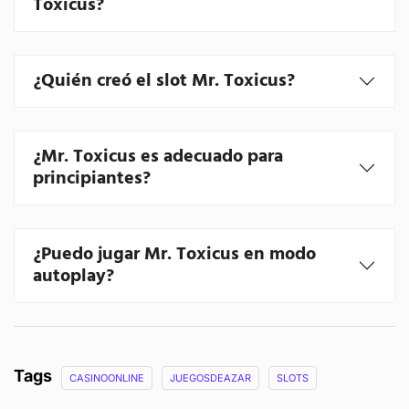
Toxicus?
¿Quién creó el slot Mr. Toxicus?
¿Mr. Toxicus es adecuado para
principiantes?
¿Puedo jugar Mr. Toxicus en modo
autoplay?
Tags
CASINOONLINE
JUEGOSDEAZAR
SLOTS