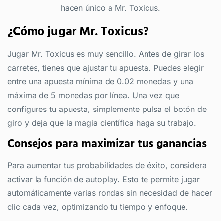
hacen único a Mr. Toxicus.
¿Cómo jugar Mr. Toxicus?
Jugar Mr. Toxicus es muy sencillo. Antes de girar los
carretes, tienes que ajustar tu apuesta. Puedes elegir
entre una apuesta mínima de 0.02 monedas y una
máxima de 5 monedas por línea. Una vez que
configures tu apuesta, simplemente pulsa el botón de
giro y deja que la magia científica haga su trabajo.
Consejos para maximizar tus ganancias
Para aumentar tus probabilidades de éxito, considera
activar la función de autoplay. Esto te permite jugar
automáticamente varias rondas sin necesidad de hacer
clic cada vez, optimizando tu tiempo y enfoque.