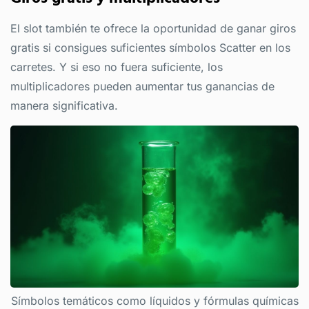
El slot también te ofrece la oportunidad de ganar giros
gratis si consigues suficientes símbolos Scatter en los
carretes. Y si eso no fuera suficiente, los
multiplicadores pueden aumentar tus ganancias de
manera significativa.
Símbolos temáticos como líquidos y fórmulas químicas