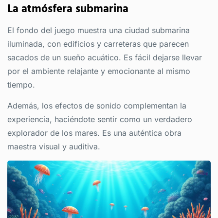
La atmósfera submarina
El fondo del juego muestra una ciudad submarina
iluminada, con edificios y carreteras que parecen
sacados de un sueño acuático. Es fácil dejarse llevar
por el ambiente relajante y emocionante al mismo
tiempo.
Además, los efectos de sonido complementan la
experiencia, haciéndote sentir como un verdadero
explorador de los mares. Es una auténtica obra
maestra visual y auditiva.