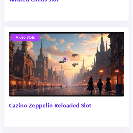
Video Slots
Cazino Zeppelin Reloaded Slot