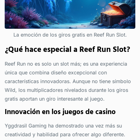
La emoción de los giros gratis en Reef Run Slot.
¿Qué hace especial a Reef Run Slot?
Reef Run no es solo un slot más; es una experiencia
única que combina diseño excepcional con
características innovadoras. Aunque no tiene símbolo
Wild, los multiplicadores nivelados durante los giros
gratis aportan un giro interesante al juego.
Innovación en los juegos de casino
Yggdrasil Gaming ha demostrado una vez más su
creatividad y habilidad para ofrecer algo diferente.